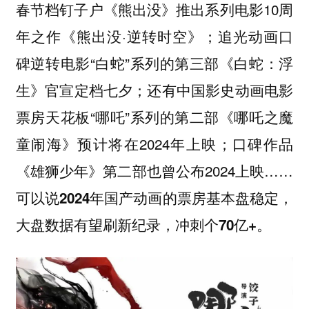
春节档钉子户《熊出没》推出系列电影10周
年之作《熊出没·逆转时空》；追光动画口
碑逆转电影“白蛇”系列的第三部《白蛇：浮
生》官宣定档七夕；还有中国影史动画电影
票房天花板“哪吒”系列的第二部《哪吒之魔
童闹海》预计将在2024年上映；口碑作品
《雄狮少年》第二部也曾公布2024上映……
可以说
2024年国产动画的票房基本盘稳定，
大盘数据有望刷新纪录，冲刺个70亿+。