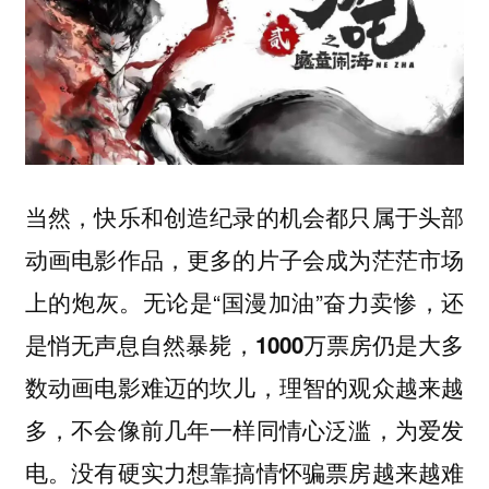
当然，快乐和创造纪录的机会都只属于头部
动画电影作品，更多的片子会成为茫茫市场
上的炮灰。无论是“国漫加油”奋力卖惨，还
是悄无声息自然暴毙，
1000万票房仍是大多
，理智的观众越来越
数动画电影难迈的坎儿
多，不会像前几年一样同情心泛滥，为爱发
电。没有硬实力想靠搞情怀骗票房越来越难