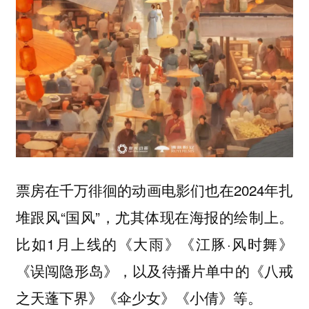
票房在千万徘徊的动画电影们也在2024年扎
堆跟风“国风”，尤其体现在海报的绘制上。
比如1月上线的《大雨》《江豚·风时舞》
《误闯隐形岛》，以及待播片单中的《八戒
之天蓬下界》《伞少女》《小倩》等。