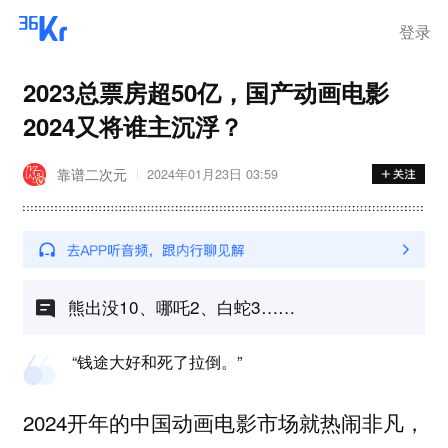
登录
2023总票房超50亿，国产动画电影
2024又将谁主沉浮？
靠谱二次元
2024年01月23日 03:59
熊出没10、哪吒2、白蛇3……
“钱途大好和死了拉倒。”
2024开年的中国动画电影市场就热闹非凡，