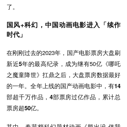
了。
国风+科幻，中国动画电影进入「续作
时代」
在刚刚过去的2023年，
国产电影票房大盘刷
，成为继有50亿《哪吒
新近5年的最高纪录
之魔童降世》扛鼎之后，大盘票房数据最好
的一年。全年上线的国产动画电影中，
有14
部超千万作品，4部票房过亿作品，累计总
票房超50亿。
其中，春节档科幻题材动画《熊出没·伴我