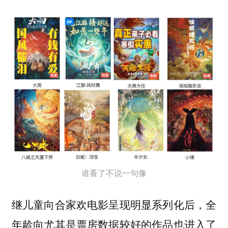
谁看了不说一句像
继儿童向合家欢电影呈现明显系列化后，全
年龄向尤其是票房数据较好的作品也进入了