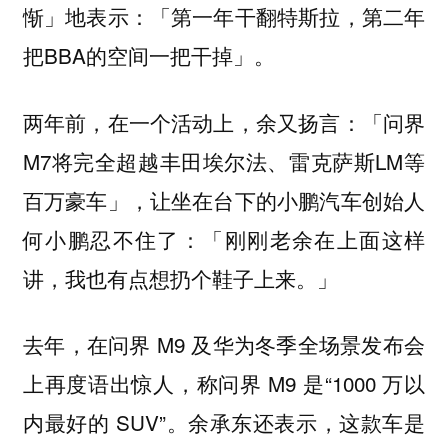
惭」地表示：「第一年干翻特斯拉，第二年
把BBA的空间一把干掉」。
两年前，在一个活动上，余又扬言：「问界
M7将完全超越丰田埃尔法、雷克萨斯LM等
百万豪车」，让坐在台下的小鹏汽车创始人
何小鹏忍不住了：「刚刚老余在上面这样
讲，我也有点想扔个鞋子上来。」
去年，在问界 M9 及华为冬季全场景发布会
上再度语出惊人，称问界 M9 是“1000 万以
内最好的 SUV”。余承东还表示，这款车是