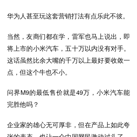
华为人甚至玩这套营销打法有点乐此不彼。
当然，友商们都在学，雷军也马上说出，即
将上市的小米汽车，五十万以内没有对手。
这话虽然比余大嘴的千万以上最好要收敛一
点，但这个牛也不小。
问界M9的最低售价就是49万，小米汽车能
完胜他吗？
企业家的雄心无可厚非，但在产品上如此夸
张的表态，也让一众中国网民激动过头了，