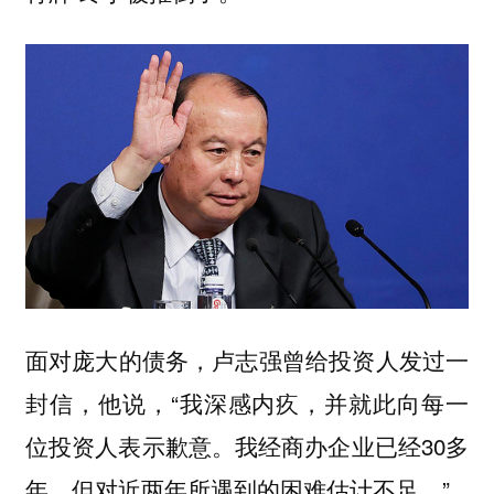
面对庞大的债务，卢志强曾给投资人发过一
封信，他说，“我深感内疚，并就此向每一
位投资人表示歉意。我经商办企业已经30多
年，但对近两年所遇到的困难估计不足。”