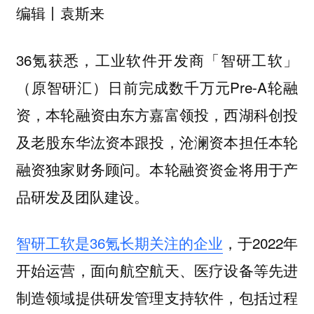
编辑丨袁斯来
36氪获悉，工业软件开发商「智研工软」
（原智研汇）日前完成数千万元Pre-A轮融
资，本轮融资由东方嘉富领投，西湖科创投
及老股东华汯资本跟投，沧澜资本担任本轮
融资独家财务顾问。本轮融资资金将用于产
品研发及团队建设。
智研工软是36氪长期关注的企业
，于2022年
开始运营，面向航空航天、医疗设备等先进
制造领域提供研发管理支持软件，包括过程