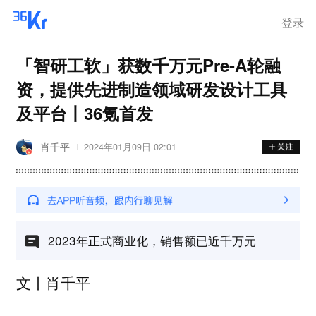
登录
「智研工软」获数千万元Pre-A轮融
资，提供先进制造领域研发设计工具
及平台丨36氪首发
肖千平
2024年01月09日 02:01
2023年正式商业化，销售额已近千万元
文丨肖千平