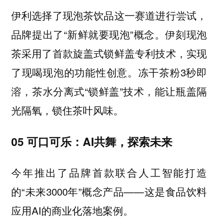
伊利选择了现泡茶饮品这一赛道进行尝试，
品牌提出了“新鲜就要现泡”概念。伊刻现泡
茶采用了首款旋盖式锁鲜盖专利技术，实现
了现喝现泡的功能性创意。冻干茶粉3秒即
溶，茶水分离式“锁鲜盖”技术，能让瓶盖隔
光隔氧，锁住茶叶风味。
05 可口可乐：AI共舞，探索未来
今年推出了品牌首款联合人工智能打造
的“未来3000年”概念产品——这是食品饮料
应用AI的商业化落地案例。