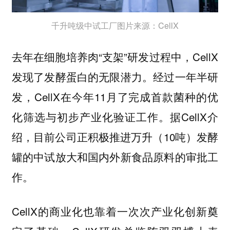
千升吨级中试工厂图片来源：CellX
去年在细胞培养肉“支架”研发过程中，CellX
发现了发酵蛋白的无限潜力。经过一年半研
发，CellX在今年11月了完成首款菌种的优
化筛选与初步产业化验证工作。据CellX介
绍，目前公司正积极推进万升（10吨）发酵
罐的中试放大和国内外新食品原料的审批工
作。
CellX的商业化也靠着一次次产业化创新奠