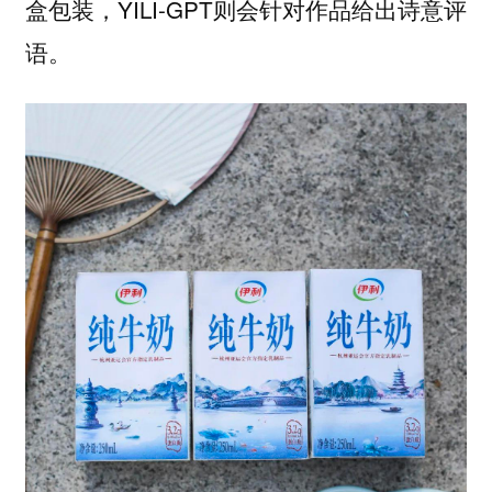
盒包装，YILI-GPT则会针对作品给出诗意评
语。