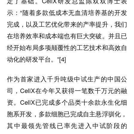
定了基础。CellX研发总监陈双双博士表
示：“随着多款低成本无血清培养基的开发
完成，以及工艺优化带来的产率提升，我们
在培养效率和成本端也有巨大突破。并且已
经开始布局多项颠覆性的工艺技术和高效自
动化的研发平台。”[4]
作为首家进入千升吨级中试生产的中国公
司，CellX在今年又获得一笔数千万元的融
资。CellX已完成多个品类十余款永生化细
胞系开发，多款细胞已完成自主悬浮驯化，
其中最领先管线已率先进入中试阶段的