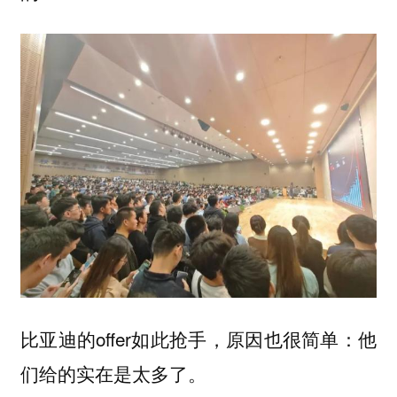
比亚迪的offer如此抢手，原因也很简单：他
们给的实在是太多了。