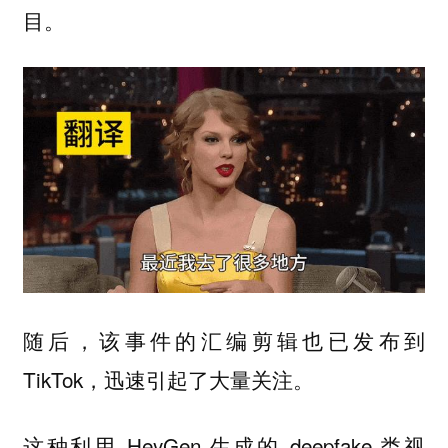
目。
随后，该事件的汇编剪辑也已发布到
TikTok，迅速引起了大量关注。
这种利用 HeyGen 生成的 deepfake 类视