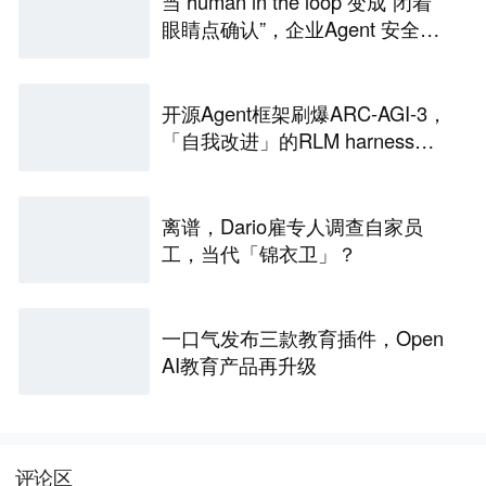
当 human in the loop 变成“闭着
眼睛点确认”，企业Agent 安全还
能靠谁？
开源Agent框架刷爆ARC-AGI-3，
「自我改进」的RLM harness引
争议
离谱，Dario雇专人调查自家员
工，当代「锦衣卫」？
一口气发布三款教育插件，Open
AI教育产品再升级
评论区