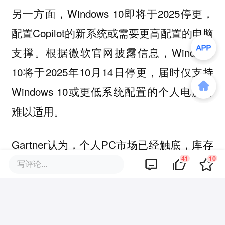
另一方面，Windows 10即将于2025停更，
配置Copilot的新系统或需要更高配置的电脑
支撑。根据微软官网披露信息，Windows
10将于2025年10月14日停更，届时仅支持
Windows 10或更低系统配置的个人电脑将
难以适用。
Gartner认为，个人PC市场已经触底，库存
41
10
随着教育市场的季节性需求和假日销售将逐
写评论...
渐恢复正常，预计2024 年全球PC市场将增
长4.9%。