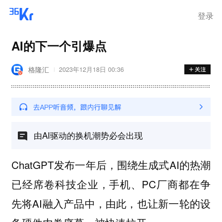
离岗
登录
AI的下一个引爆点
格隆汇
2023年12月18日 00:36
由AI驱动的换机潮势必会出现
ChatGPT发布一年后，围绕生成式AI的热潮
已经席卷科技企业，手机、PC厂商都在争
先将AI融入产品中，由此，也让新一轮的设