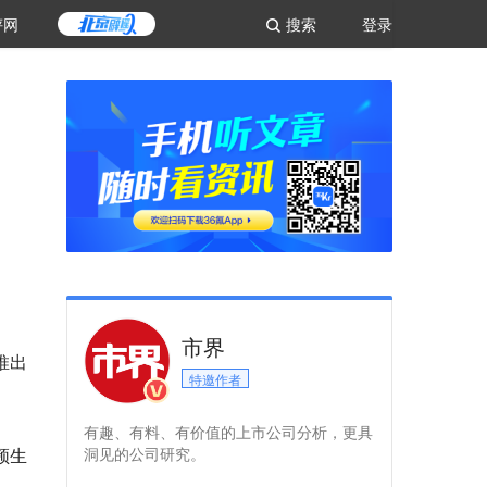
评网
搜索
登录
市界
推出
特邀作者
有趣、有料、有价值的上市公司分析，更具
频生
洞见的公司研究。