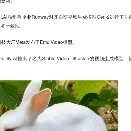
能更新。
AI独角兽企业Runway对其自研视频生成模型Gen-2进行了功
度和一致性。
大厂Meta发布了Emu Video模型。
ity AI推出了名为Stable Video Diffusion的视频生成模型