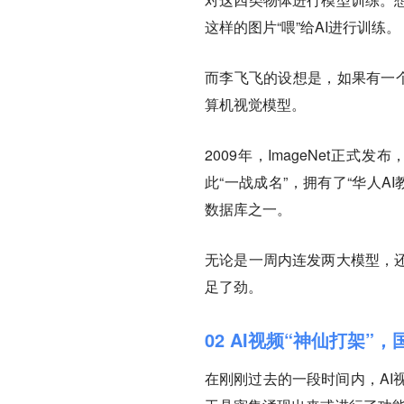
这样的图片“喂”给AI进行训练。
而李飞飞的设想是，如果有一个
算机视觉模型。
2009年，ImageNet
此“一战成名”，拥有了“华人AI
数据库之一。
无论是一周内连发两大模型，还
足了劲。
02 AI视频“神仙打架”
在刚刚过去的一段时间内，AI视频