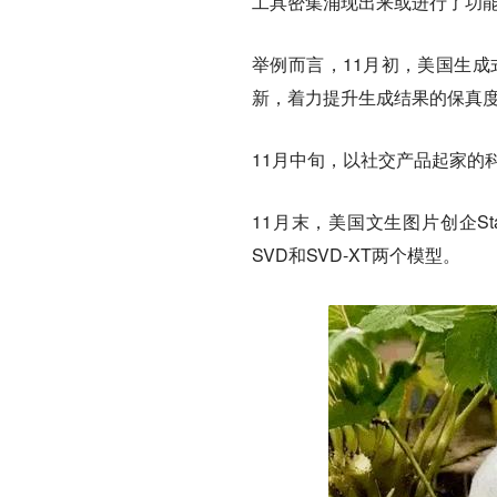
工具密集涌现出来或进行了功
举例而言，11月初，美国生成式
新，着力提升生成结果的保真
11月中旬，以社交产品起家的科技
11月末，美国文生图片创企Stabil
SVD和SVD-XT两个模型。