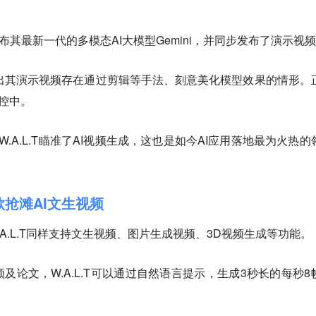
布其最新一代的多模态AI大模型Gemini，并同步发布了演示视
被爆出其演示视频存在通过剪辑等手法、刻意美化模型效果的情形。
指控中。
.A.L.T瞄准了AI视频生成，这也是如今AI应用落地最为火热的
歌抢滩AI文生视频
，W.A.L.T同样支持文生视频、图片生成视频、3D视频生成等功能。
及论文，W.A.L.T可以通过自然语言提示，生成3秒长的每秒8