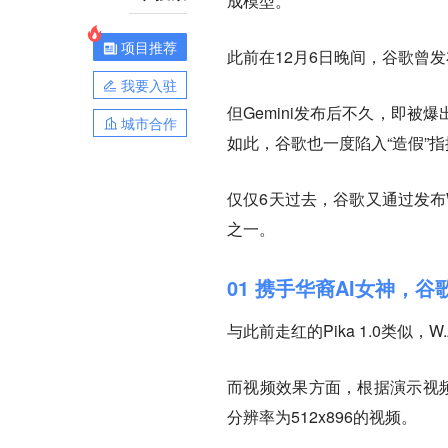
成模型。
项目推荐
此前在12月6日晚间，谷歌曾发
我要入驻
但Gemini发布后不久，即
城市合作
如此，谷歌也一度陷入“造假”
仅仅6天过去，谷歌又通过发布W
之一。
01 携手华裔AI女神，谷
与此前走红的Pika 1.0类似
而视频效果方面，根据演示视频
分辨率为512x896的视频。