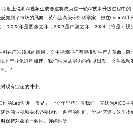
程度上说明AI视频生成赛道将成为这一轮AI技术升级过程中的
感知到了市场的风向，英伟达高级研究科学家、曾在OpenAI工
道：“2022年是图像之年，2023是声波之年，2024（将是）视
生图在广告领域的应用，文生视频同样有望推动生产力革命，降
C技术产业化进程加速。我们认为从能力的角度出发，文生视频
地。”
是对现有业态的冲击。
作的Leo告诉「市界」：“今年早些时候我们一直认为AIGC主
满足商业视频要求还要经过一两年的时间。”他补充道，这里提
作时保持对象的一致性、连续性等。