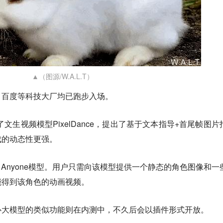
▲（图源/W.A.L.T）
、百度等科技大厂均已跑步入场。
了文生视频模型PixelDance，提出了基于文本指导+首尾帧图片
成的动态性更强。
te Anyone模型。用户只需向该模型提供一个静态的角色图像和一
能得到该角色的动画视频。
心大模型的类似功能则在内测中，不久后会以插件形式开放。