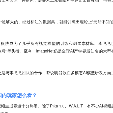
足够大的、经过标注的数据集，就能训练出理论上“无所不知”
正式发布，很快成为了几乎所有视觉模型的训练和测试素材库。李飞飞
教母”等头衔。至今，ImageNet仍是全球AI产学界最知名的大型
是与李飞飞团队的合作，都说明谷歌在多模态AI模型研发方面
，国内玩家怎么看？
生成赛道十分热闹。除了Pika 1.0、W.A.L.T，有不少AI视频