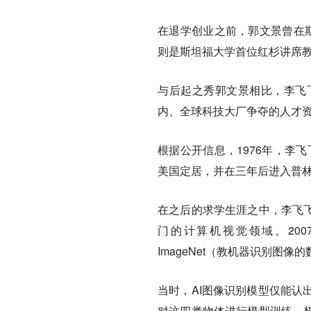
在退学创业之前，郭文景曾在斯
则是斯坦福大学首位红杉讲席教
与后起之秀郭文景相比，李飞
内、全球科技大厂争夺的人才
根据公开信息，1976年，李
美国定居，并在三年后进入普
在之后的求学生涯之中，李飞飞
门的计算机视觉领域。20
ImageNet（教机器识别图像
当时，AI图像识别模型仅能认
对这四类物体进行模型训练。想