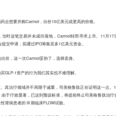
企想要并购Carmot，出价10亿美元或更高的价格。
当时这笔交易并未成功落地，Carmot转而寻求上市。11月17
员会提交申请，拟通过IPO筹集至多1亿美元资金。
出价，这一次Carmot妥协了，选择卖身。
买GLP-1资产的行为我们其实也不难理解。
巨大。其治疗领域并不局限于减重，司美格鲁肽正在证明这一点。1
，由于疗效显著，已达到预设标准，将提前终止司美格鲁肽治疗
病患者的 III 期临床FLOW试验。