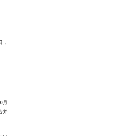
日，
0月
合并