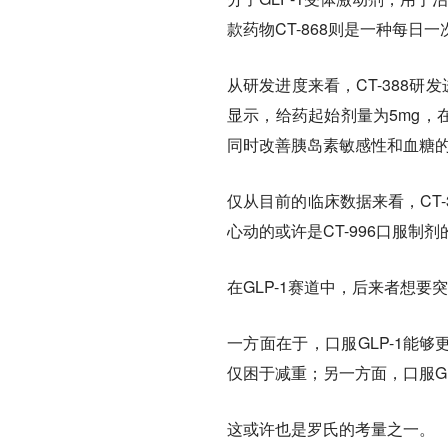
款药物CT-868则是一种每日一
从研发进度来看，CT-388研
显示，给药起始剂量为5mg，在4
同时改善胰岛素敏感性和血糖
仅从目前的临床数据来看，CT-
心动的或许是CT-996口服制
在GLP-1赛道中，后来者想要
一方面在于，口服GLP-1能
仅困于减重；另一方面，口服G
这或许也是罗氏的考量之一。