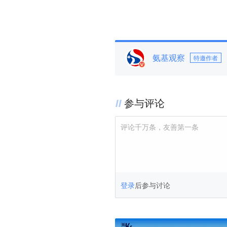
氨基观察
特邀作者
参与评论
评论千万条，友善第一条
登录
后参与讨论