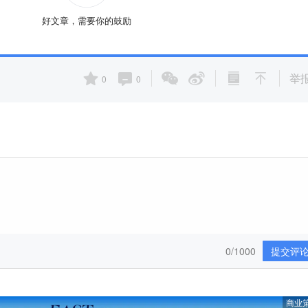
好文章，需要你的鼓励
举
0
0
0/1000
提交评
商业