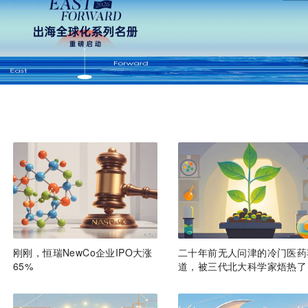
刚刚，恒瑞NewCo企业IPO大涨
二十年前无人问津的冷门医药
65%
道，被三代北大科学家焐热了