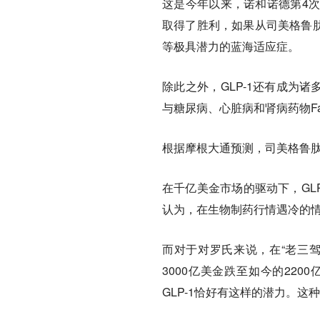
这是今年以来，诺和诺德第4
取得了胜利，如果从司美格鲁肽
等极具潜力的蓝海适应症。
除此之外，GLP-1还有成为
与糖尿病、心脏病和肾病药物Fa
根据摩根大通预测，司美格鲁肽为
在千亿美金市场的驱动下，GLP-
认为，在生物制药行情遇冷的情
而对于对罗氏来说，在“老三
3000亿美金跌至如今的22
GLP-1恰好有这样的潜力。这