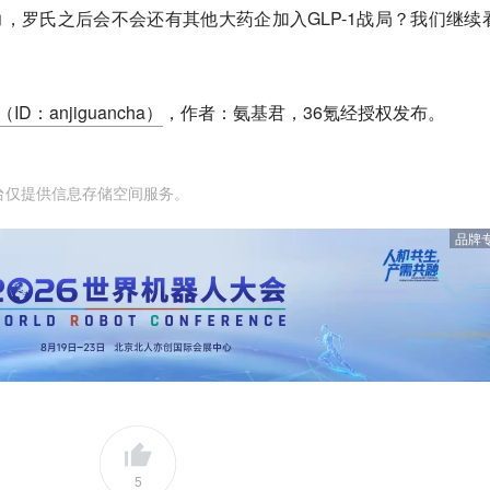
潜力，罗氏之后会不会还有其他大药企加入GLP-1战局？我们继续
ID：anjiguancha）
，作者：氨基君，36氪经授权发布。
台仅提供信息存储空间服务。
品牌
5