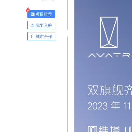
项目推荐
我要入驻
城市合作