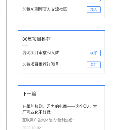
36氪AI测评官方交流社区
加入
36氪项目推荐
咨询项目审核和入驻
联系
36氪项目推荐订阅号
关注
下一篇
狂飙的短剧、乏力的电商——这个Q3，大
厂商业化不好做
互联网广告集体陷入“盈利焦虑”
2023-12-02