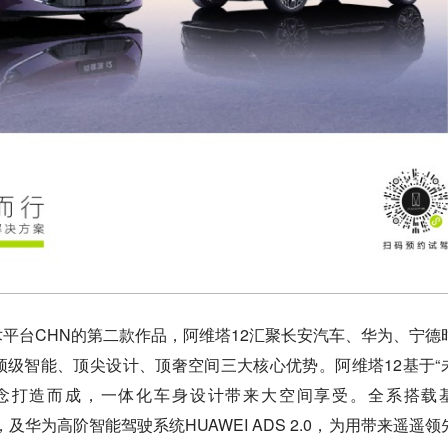
平台CHN的第二款作品，阿维塔12汇聚长安汽车、华为、宁德
级智能、顶尖设计、顶奢空间三大核心优势。阿维塔12基于“
ce”设计理念打造而成，一体化车身设计带来大空间享受。全系搭载
舱，及华为高阶智能驾驶系统HUAWEI ADS 2.0，为用带来遥遥领