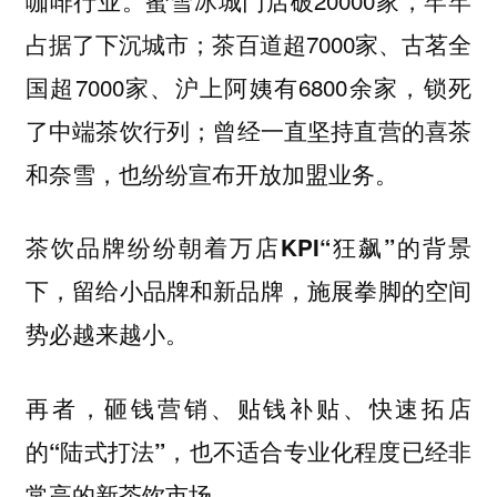
咖啡行业。
占据了下沉城市；茶百道超7000家、古茗全
国超7000家、沪上阿姨有6800余家，锁死
了中端茶饮行列；曾经一直坚持直营的喜茶
和奈雪，也纷纷宣布开放加盟业务。
茶饮品牌纷纷朝着万店KPI“狂飙”的背景
下，留给小品牌和新品牌，施展拳脚的空间
势必越来越小。
再者，砸钱营销、贴钱补贴、快速拓店
的“陆式打法”，也不适合专业化程度已经非
常高的新茶饮市场。