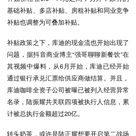
基础补贴、多店补贴、房租补贴和同业竞争
补贴也调整为可叠加补贴。
补贴政策之下，库迪的现金流也开始出现了
据抖音商业博主“强哥聊聊新餐饮”在
问题，
其视频中爆料，从6月开始，库迪已经开始
通过银行承兑汇票给供应商做结算。并且，
库迪咖啡全资子公司被曝已被列入经营异常
名录，陆振耀共关联四项被执行人信息，累
计被总执行金额超过20亿。
转头奶茶，或许是陆正耀想要开启第二战场