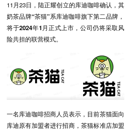
11月23日，陆正耀创立的库迪咖啡确认，
其
奶茶品牌“茶猫”系库迪咖啡旗下第二品牌，
将于2024年1月正式上市，公司仍将采取风
险共担的联营模式。
一名库迪咖啡招商人员表示，目前茶猫面向
库迪原有加盟者进行招商，茶猫标准店加盟