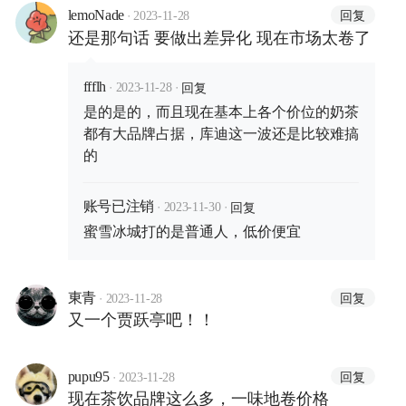
·
回复
lemoNade
2023-11-28
还是那句话 要做出差异化 现在市场太卷了
·
·
回复
ffflh
2023-11-28
是的是的，而且现在基本上各个价位的奶茶
都有大品牌占据，库迪这一波还是比较难搞
的
·
·
回复
账号已注销
2023-11-30
蜜雪冰城打的是普通人，低价便宜
·
回复
東青
2023-11-28
又一个贾跃亭吧！！
·
回复
pupu95
2023-11-28
现在茶饮品牌这么多，一味地卷价格