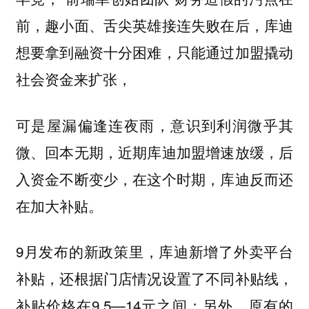
前，趣小面、舌尖英雄接连失败在后，库迪
想要拿到融资十分困难，只能通过加盟撬动
社会资金来扩张，
可是屋漏偏逢连夜雨，
意识到利润微乎其
微、回本无期，近期库迪加盟增速放缓，后
入资金不断变少，在这个时期，库迪反而还
在加大补贴。
9月发布的新政策里，库迪新增了外卖平台
补贴，还根据门店情况设置了不同补贴线，
补贴价格在9.5—14元之间；另外，原有的