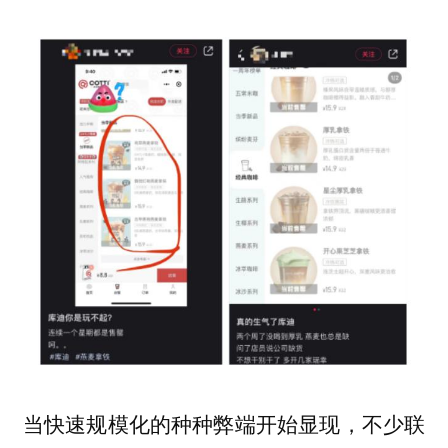
当快速规模化的种种弊端开始显现，不少联