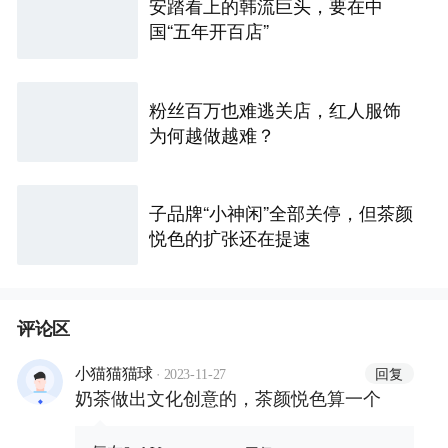
安踏看上的韩流巨头，要在中
国“五年开百店”
粉丝百万也难逃关店，红人服饰
为何越做越难？
子品牌“小神闲”全部关停，但茶颜
悦色的扩张还在提速
评论区
·
回复
小猫猫猫球
2023-11-27
奶茶做出文化创意的，茶颜悦色算一个