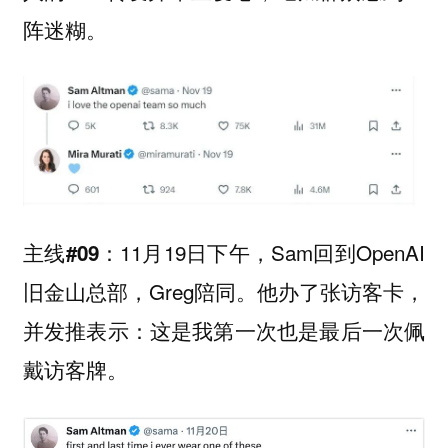
阵迷糊。
11月19日下午，Sam回到OpenAI
主线#09：
旧金山总部，Greg陪同。他办了张访客卡，
并发推表示：这是我第一次也是最后一次佩
戴访客牌。