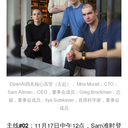
OpenAI四名核心高管（左起）： Mira Murati，CTO；
Sam Altman，CEO，董事会成员；Greg Brockman，总
裁，董事会成员；Ilya Sutskever，首席科学家，董事会
成员
11月17日中午12点，Sam准时登
主线#02：