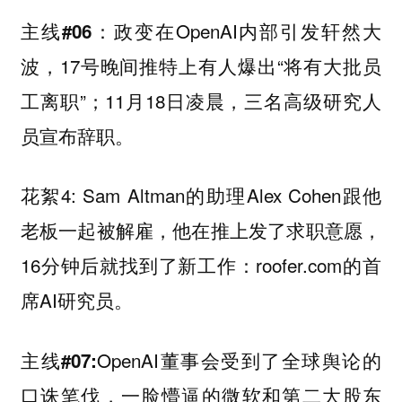
政变在OpenAI内部引发轩然大
主线#06：
波，17号晚间推特上有人爆出“将有大批员
工离职”；11月18日凌晨，三名高级研究人
员宣布辞职。
花絮4: Sam Altman的助理Alex Cohen跟他
老板一起被解雇，他在推上发了求职意愿，
16分钟后就找到了新工作：roofer.com的首
席AI研究员。
OpenAI董事会受到了全球舆论的
主线#07:
口诛笔伐，一脸懵逼的微软和第二大股东