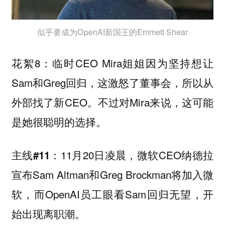
似乎要成为OpenAI新国王的Emmett Shear
花絮8：临时CEO Mira姐姐因为坚持想让
Sam和Greg回归，这激怒了董事会，所以从
外部找了新CEO。不过对Mira来说，这可能
是她很聪明的选择。
11月20日凌晨，微软CEO纳德拉
主线#11：
宣布Sam Altman和Greg Brockman将加入微
软，而OpenAI员工眼看Sam回归无望，开
始出现离职潮。