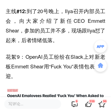
到了20号晚上，Ilya召开内部员工
主线#12:
会，向大家介绍了新任CEO Emmett
Shear，参加的员工并不多，现场跟Ilya怼了
起来，后者情绪低落。
花絮9：OpenAI员工纷纷在Slack上对新老
板Emmett Shear用“Fuck You”表情包表达欢
迎。
6
336
96
写评论...