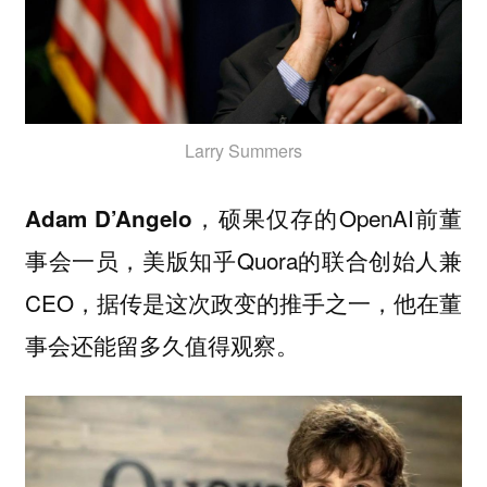
Larry Summers
硕果仅存的OpenAI前董
Adam D’Angelo，
事会一员，美版知乎Quora的联合创始人兼
CEO，据传是这次政变的推手之一，他在董
事会还能留多久值得观察。