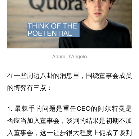
Adam D’Angelo
在一些周边八卦的消息里，围绕董事会成员
的博弈有三点：
1. 最棘手的问题是重任CEO的阿尔特曼是
否应当加入董事会，谈判的结果是初期不加
入董事会，这一让步很大程度上促成了谈判