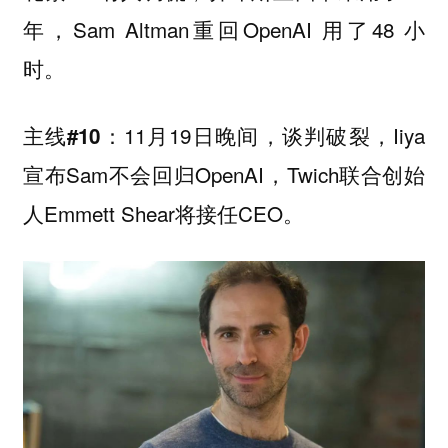
年，Sam Altman重回OpenAI 用了48 小
时。
11月19日晚间，谈判破裂，Iiya
主线#10：
宣布Sam不会回归OpenAI，Twich联合创始
人Emmett Shear将接任CEO。