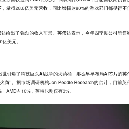
，录得28.6亿美元营收，同比增幅达80%的游戏部门都显得不
伟达给出了强劲的收入前景。英伟达表示，今年四季度公司销售
80亿美元。
空出世引爆了科技巨头AI战争的火药桶，那么早早布局AI芯片的英
火商”。
据市场调研机构Jon Peddie Research的估计，目前
%，AMD占10%，英特尔则仅有3%。