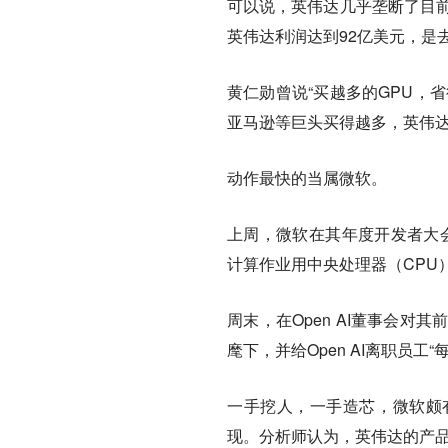
可以说，英伟达几乎垄断了目前
英伟达利润达到92亿美元，是去
黄仁勋曾说“买越多的GPU，
亚马逊等巨头买得越多，英伟
动作最快的当属微软。
上周，微软在其年度开发者大会上
计算作业用中央处理器（CPU）CO
周末，在Open AI董事会对
麾下，并给Open AI离职员工“
一手挖人，一手造芯，微软颇
现。分析师认为，英伟达的产品