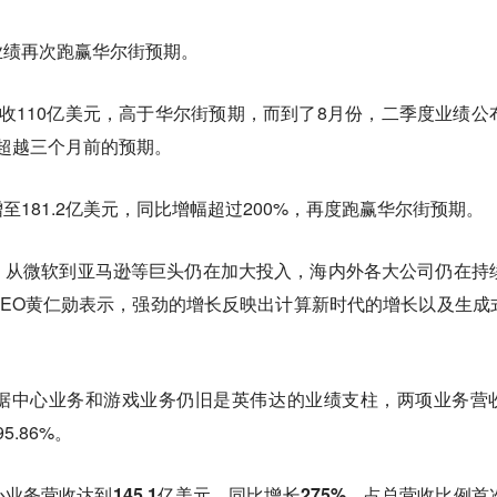
业绩再次跑赢华尔街预期。
收110亿美元，高于华尔街预期，而到了8月份，二季度业绩公
，超越三个月前的预期。
181.2亿美元，同比增幅超过200%，再度跑赢华尔街预期。
，从微软到亚马逊等巨头仍在加大投入，海内外各大公司仍在持
CEO黄仁勋表示，强劲的增长反映出计算新时代的增长以及生成式
据中心业务和游戏业务仍旧是英伟达的业绩支柱，两项业务营
5.86%。
业务营收达到145.1亿美元，同比增长275%，占总营收比例首