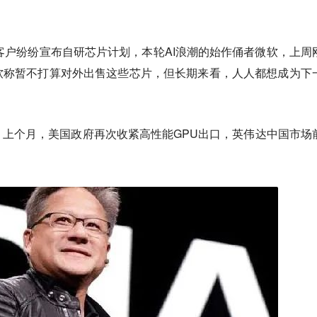
大客户纷纷宣布自研芯片计划，本轮AI浪潮的始作俑者微软，上周
软称暂不打算对外出售这些芯片，但长期来看，人人都想成为下
。
上个月，美国政府再次收紧高性能GPU出口，英伟达中国市场