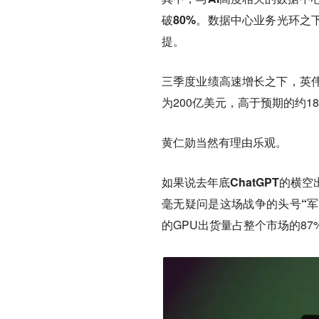
破80%。
数据中心业务光环之下
提。
三季度业绩高速增长之下，英
为200亿美元，高于预期的约1
黄仁勋当然有理由乐观。
如果说去年底ChatGPT的横
毫无疑问是这场战争的头号“军
的GPU出货量占整个市场的87