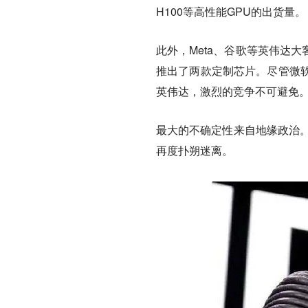
H100等高性能GPU的出货量。
此外，Meta、谷歌等英伟达
推出了两款定制芯片。尽管微
英伟达，激烈的竞争不可避免
最大的不确定性来自地缘政治。
再度扑朔迷离。