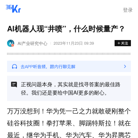
离岗
登录
AI机器人现“井喷”，什么时候量产？
AI产业研究中心
2023年11月23日 09:39
正视问题本身，其实就是找寻答案的最佳路
径。我们还是要给中国AI更多的耐心。
万万没想到！华为凭一己之力就敢硬刚整个
硅谷科技圈！拳打苹果、脚踢特斯拉！就在
最近，继华为手机、华为汽车、华为昇腾芯