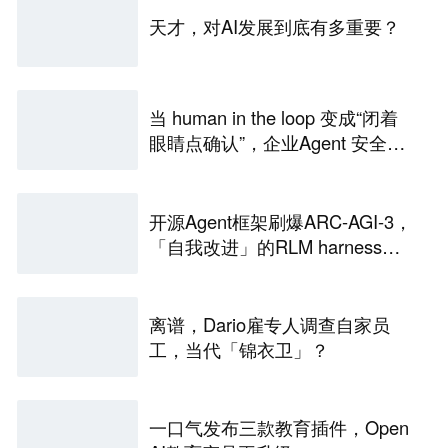
天才，对AI发展到底有多重要？
当 human in the loop 变成“闭着
眼睛点确认”，企业Agent 安全还
能靠谁？
开源Agent框架刷爆ARC-AGI-3，
「自我改进」的RLM harness引
争议
离谱，Dario雇专人调查自家员
工，当代「锦衣卫」？
一口气发布三款教育插件，Open