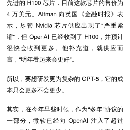
先进的 H100 芯片，目前这款芯片的售价为
4 万美元。Altman 向英国《金融时报》表
示，尽管 Nvidia 芯片供应出现了“严重紧
缩”，但 OpenAI 已经收到了 H100，并预计
很快会收到更多。他补充道，就供应而
言，“明年看起来会更好”。
所以，要想研发更为复杂的 GPT-5，它的成
本只会更多不会更少。
其实，在今年早些时候，作为“多年”协议的
一部分，微软已经向 OpenAI 注入了超过