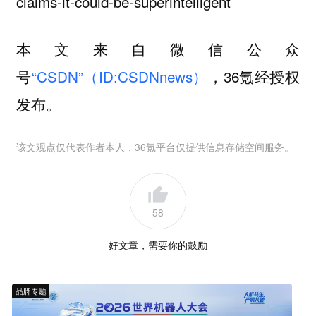
claims-it-could-be-superintelligent
本文来自微信公众
号
“CSDN”（ID:CSDNnews）
，36氪经授权
发布。
该文观点仅代表作者本人，36氪平台仅提供信息存储空间服务。
58
好文章，需要你的鼓励
品牌专题