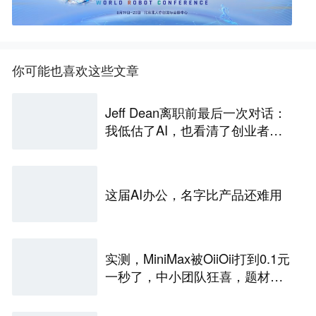
你可能也喜欢这些文章
Jeff Dean离职前最后一次对话：
我低估了AI，也看清了创业者的
唯一生路
这届AI办公，名字比产品还难用
实测，MiniMax被OiiOii打到0.1元
一秒了，中小团队狂喜，题材成
为盈亏关键