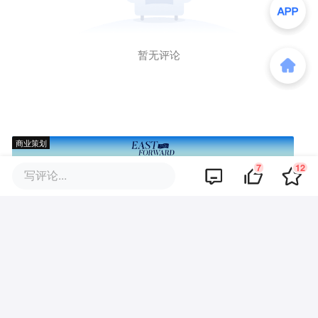
暂无评论
商业策划
7
12
写评论...
商务合作
关于我们
加入我们
联系我们
城市加盟
寻求报道
我要入驻
投资者关系
违法和不良信息、未成年人保护举报电话：010-89650707
举报邮箱：jubao@36kr.com 网上有害信息举报