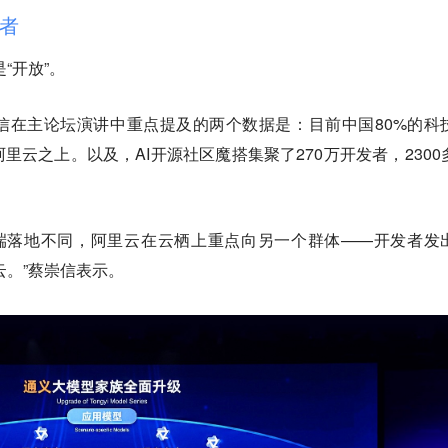
者
“开放”。
信在主论坛演讲中重点提及的两个数据是：目前中国80%的科
里云之上。以及，AI开源社区魔搭集聚了270万开发者，2300
端落地不同，阿里云在云栖上重点向另一个群体——开发者发
云。”蔡崇信表示。