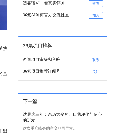
选靠谱AI，看真实评测
查看
36氪AI测评官方交流社区
加入
36氪项目推荐
聚焦
咨询项目审核和入驻
联系
36氪项目推荐订阅号
关注
的基
下一篇
达晨这三年：亲历大变局、自我净化与信心
的迸发
这次重启峰会的意义非同寻常。
推出