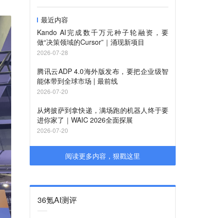
最近内容
Kando AI完成数千万元种子轮融资，要
做“决策领域的Cursor”｜涌现新项目
2026-07-28
腾讯云ADP 4.0海外版发布，要把企业级智
能体带到全球市场 | 最前线
2026-07-20
从烤披萨到拿快递，满场跑的机器人终于要
进你家了｜WAIC 2026全面探展
2026-07-20
阅读更多内容，狠戳这里
36氪AI测评