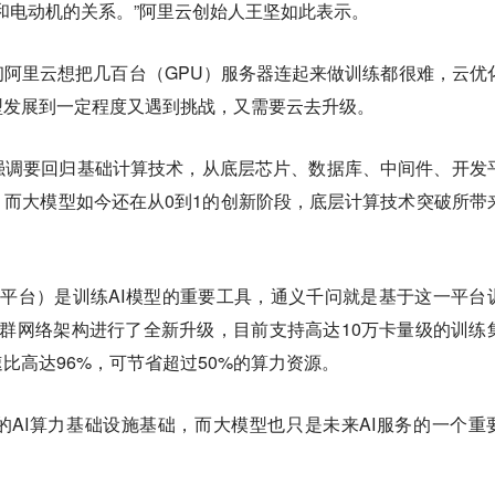
电和电动机的关系。”阿里云创始人王坚如此表示。
阿里云想把几百台（GPU）服务器连起来做训练都很难，云优
型发展到一定程度又遇到挑战，又需要云去升级。
强调要回归基础计算技术，从底层芯片、数据库、中间件、开发
而大模型如今还在从0到1的创新阶段，底层计算技术突破所带
能平台）是训练AI模型的重要工具，通义千问就是基于这一平台
集群网络架构进行了全新升级，目前支持高达10万卡量级的训练
比高达96%，可节省超过50%的算力资源。
AI算力基础设施基础，而大模型也只是未来AI服务的一个重