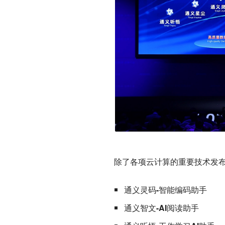
除了各项云计算的重要技术发布
通义灵码-智能编码助手
通义智文-AI阅读助手