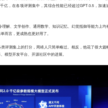
达千亿，在各项评测集中，其综合性能已经超过GPT-3.5，加速
指令理解、文学创作、通用数学、知识记忆、幻觉抵御等能力上均
简单而言，更成熟也更好用了。
各类评测集上的打分，周靖人只简单略过。相反，他花了很大篇
器、模型开发平台、开源社区中的进展。