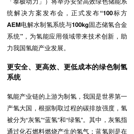
「泰极动力」）将举办安全高效绿色储能系
统解决方案发布会，正式发布“100标方
AEM电解水制氢系统与100kg固态储氢合金
为氢能应用领域带来技术创新，助
系统”，
力我国氢能产业发展。
更安全、更高效、更低成本的绿色制氢
系统
氢能产业链的上游为制氢，我国是世界第一
产氢大国，根据制取过程的碳排放强度，氢
被分为“灰氢”“蓝氢”和“绿氢”。其中，灰氢指
通过化石燃料燃烧产生的氢气；蓝氢则是在