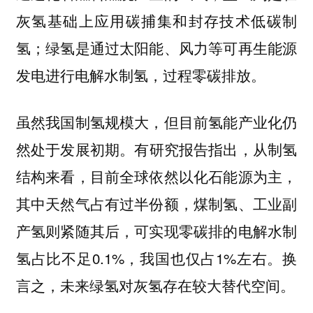
灰氢基础上应用碳捕集和封存技术低碳制
氢；绿氢是通过太阳能、风力等可再生能源
发电进行电解水制氢，过程零碳排放。
虽然我国制氢规模大，但目前氢能产业化仍
有研究报告指出，从制氢
然处于发展初期。
结构来看，目前全球依然以化石能源为主，
其中天然气占有过半份额，煤制氢、工业副
产氢则紧随其后，可实现零碳排的电解水制
氢占比不足0.1%，我国也仅占1%左右。换
言之，未来绿氢对灰氢存在较大替代空间。