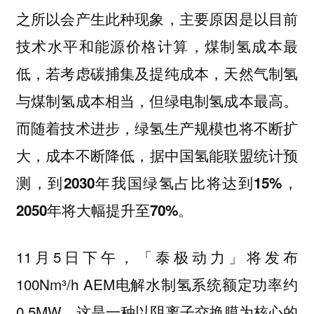
之所以会产生此种现象，主要原因是以目前
技术水平和能源价格计算，煤制氢成本最
低，若考虑碳捕集及提纯成本，天然气制氢
与煤制氢成本相当，但绿电制氢成本最高。
而随着技术进步，绿氢生产规模也将不断扩
大，成本不断降低，
据中国氢能联盟统计预
测，到2030年我国绿氢占比将达到15%，
2050年将大幅提升至70%。
11月5日下午，「泰极动力」将发布
100Nm³/h AEM电解水制氢系统额定功率约
0.5MW。
这是一种以阴离子交换膜为核心的