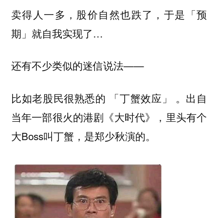
卖得人一多，股价自然也跌了，于是「预
期」就自我实现了…
还有不少类似的迷信说法——
比如老股民很熟悉的
。出自
「丁蟹效应」
当年一部很火的港剧《大时代》，里头有个
大Boss叫丁蟹，是郑少秋演的。