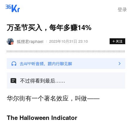
离岗
登录
万圣节买入，每年多赚14%
狐狸君raphael
2023年10月31日 23:10
不过得看到最后……
华尔街有一个著名效应，叫做——
The Halloween Indicator