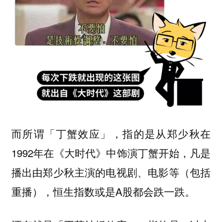
而所谓「丁蟹效应」，指的是从郑少秋在
1992年在《大时代》中饰演丁蟹开始，凡是
播出由郑少秋主演的电视剧、电影等（包括
重播），恒生指数或是A股都会跌一跌。