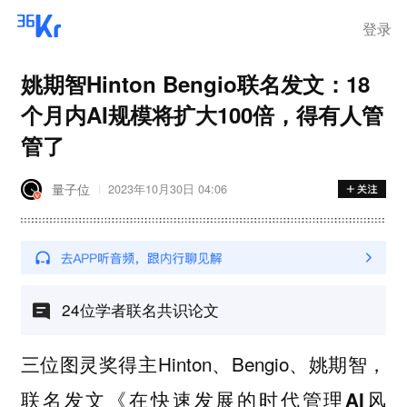
登录
姚期智Hinton Bengio联名发文：18
个月内AI规模将扩大100倍，得有人管
管了
量子位
2023年10月30日 04:06
24位学者联名共识论文
三位图灵奖得主Hinton、Bengio、姚期智，
联名发文
《在快速发展的时代管理AI风