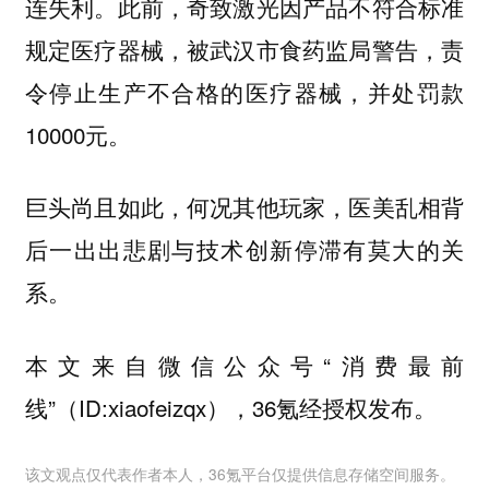
连失利。此前，奇致激光因产品不符合标准
规定医疗器械，被武汉市食药监局警告，责
令停止生产不合格的医疗器械，并处罚款
10000元。
巨头尚且如此，何况其他玩家，医美乱相背
后一出出悲剧与技术创新停滞有莫大的关
系。
本文来自微信公众号“消费最前
线”（ID:xiaofeizqx），36氪经授权发布。
该文观点仅代表作者本人，36氪平台仅提供信息存储空间服务。