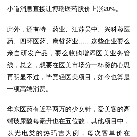
小道消息直接让博瑞医药股价上涨20%。
此外，还有特一药业、江苏吴中、兴科蓉医
药、四环医药、康哲药业……这些企业要么
亲自研发产品，要么收购增添医美业务管
线，总之，想要在医美市场分一杯羹的心思
再明显不过，毕竟轻医美项目，如今也算是
一项高端消费。
华东医药有近乎两万的少女针，爱美客的高
端玻尿酸每毫升也在五位数，其他项目中，
以光电类的热玛吉为例，每次客单价在