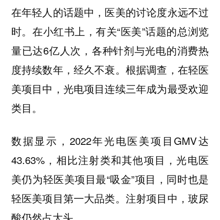
在年轻人的话题中，医美的讨论度永远不过
时。在小红书上，有关“医美”话题的总浏览
量已达6亿人次，各种针剂与光电的消费热
度持续数年，经久不衰。根据调查，在轻医
美项目中，光电项目连续三年成为最受欢迎
类目。
数据显示，2022年光电医美项⽬GMV达
43.63%，相比注射类和其他项目，光电医
美仍为轻医美项⽬最“吸⾦”项⽬，同时也是
轻医美项⽬第⼀⼤品类。注射项目中，玻尿
酸仍然占大头。