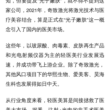
知，但要提及“光子嫩肤”，就不得不提到这
家公司，2021年，奇致激光将激光技术与医
疗美容结合，算是正式在“光子嫩肤”这一概
念引入了国内的医美市场。
这些年，以玻尿酸、肉毒素、皮肤再生产品
和光电射频仪器为主的轻医美行业发展迅
速，并成功带飞上游企业。除了奇致激光，
其他风口项目下的华熙生物、爱美客、昊海
生科也发展得如日中天。
从行业角度来看，轻医美算是间接拯救了医
美大市场。据悉，注射+光电的非手术医美