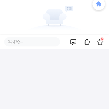
暂无评论
5
写评论...
商业策划
商务合作
关于我们
加入我们
联系我们
城市加盟
寻求报道
我要入驻
投资者关系