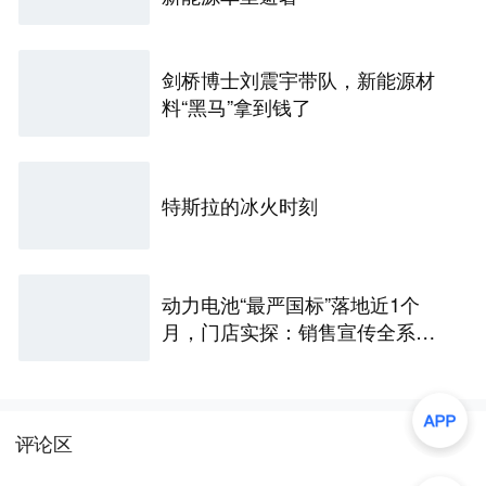
剑桥博士刘震宇带队，新能源材
料“黑马”拿到钱了
特斯拉的冰火时刻
动力电池“最严国标”落地近1个
月，门店实探：销售宣传全系达
标，车主更关心谁“兜底”
评论区