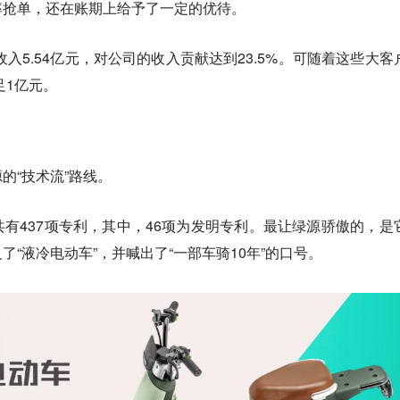
率抢单，还在账期上给予了一定的优待。
收入5.54亿元，对公司的收入贡献达到23.5%。可随着这些大客
足1亿元。
的“技术流”路线。
有437项专利，其中，46项为发明专利。最让绿源骄傲的，是
“液冷电动车”，并喊出了“一部车骑10年”的口号。