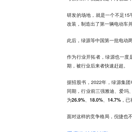
研发的场地，就是一个不足15
改装，
制造出了第一辆电动车
此后，绿源等中国第一批电动
作为行业开拓者，绿源也一度是
期，被行业后来者快速赶超。
据招股书，2022年，绿源集团
同期，
行业前三强雅迪、爱玛、
为26.9%、18.0%、14.7%
，已
面对这样的竞争格局，倪捷也不