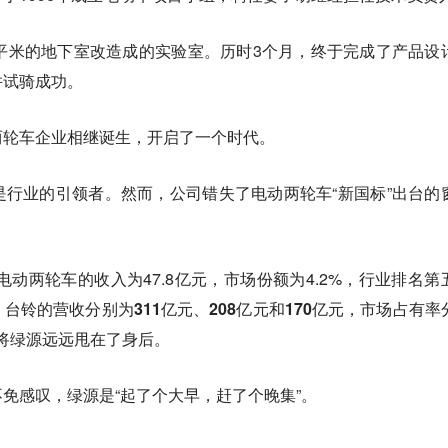
平米的地下室改造成的实验室。历时3个月，终于完成了产品设
并试骑成功。
两轮车企业相继诞生，开启了一个时代。
行业的引领者。然而，公司错失了电动两轮车“新国标”出台的
电动两轮车的收入为47.8亿元，市场份额为4.2%，行业排名第
台铃的营收分别为311亿元、208亿元和170亿元，市场占有率
将绿源远远甩在了身后。
免感叹，绿源是“起了个大早，赶了个晚集”。