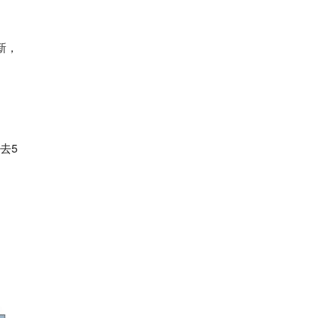
新，
去5