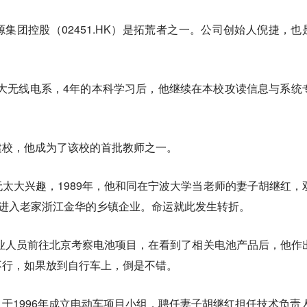
集团控股（02451.HK）是拓荒者之一。公司创始人倪捷，也
中科大无线电系，4年的本科学习后，他继续在本校攻读信息与系统
建校，他成为了该校的首批教师之一。
太大兴趣，1989年，他和同在宁波大学当老师的妻子胡继红，
，进入老家浙江金华的乡镇企业。命运就此发生转折。
企业人员前往北京考察电池项目，在看到了相关电池产品后，他作
不行，如果放到自行车上，倒是不错。
于1996年成立电动车项目小组，聘任妻子胡继红担任技术负责