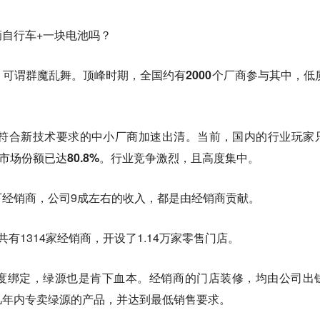
自行车+一块电池吗？
，可谓群魔乱舞。
顶峰时期，全国约有2000个厂商参与其中，低
不符合新技术要求的中小厂商加速出清。
当前，国内的行业玩家
市场份额已达80.8%。
行业竞争激烈，且高度集中。
下经销商，公司9成左右的收入，都是由经销商贡献。
有1314家经销商，开设了1.14万家零售门店。
度绑定，绿源也是肯下血本。经销商的门店装修，均由公司出
几年内专卖绿源的产品，并达到最低销售要求。