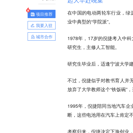
在中国的电动两轮车行业，绿源
项目推荐
业中典型的“学院派”。
我要入驻
城市合作
1978年，17岁的倪捷考入
研究生，主修人工智能。
研究生毕业后，适逢宁波大学
不过，倪捷似乎对教书育人并无
放弃了大学教师这个“铁饭碗”
1995年，倪捷陪同当地汽车
断，这些电池用在汽车上肯定
考察归来，倪捷决定下海创业，