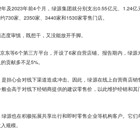
22年及2023年前4个月，绿源集团就分别支出0.55亿元、1.24亿
及约730家、2350家、3440家和1530家零售门店。
源态度审慎，既想干，又没能放开手脚。
京东等6个第三方平台，开设了6家自营店铺。报告期内，绿源
的贡献多不足5%。
，是担心会对线下渠道造成冲击。
因此，绿源在线上自营商店销
一般会高于对线下经销商提供的建议零售价，以此维护经销和其
，绿源也在积极拓展共享出行和即时零售企业等机构客户。它们
收入规模。