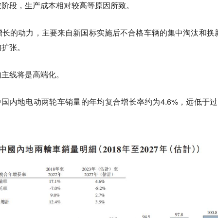
坡阶段，生产成本相对较高等原因所致。
增长的动力，主要来自新国标实施后不合格车辆的集中淘汰和换
的扩张。
的主线将是高端化。
年，中国内地电动两轮车销量的年均复合增长率约为4.6%，远低于过