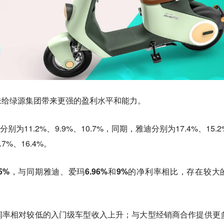
未给绿源集团带来更强的盈利水平和能力。
分别为11.2%、9.9%、10.7%，同期，雅迪分别为17.4%、15.
.7%、16.4%。
.5%，与同期雅迪、爱玛6.96%和9%的净利率相比，存在较大
润率相对较低的入门级车型收入上升；与大型经销商合作提供更