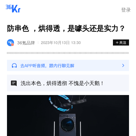
登录
防串色 ，烘得透，是噱头还是实力？
36氪品牌
2023年10月13日 13:30
洗出本色，烘得透彻 不愧是小天鹅！