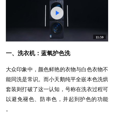
11:59
一、洗衣机：蓝氧护色洗
大众印象中，颜色鲜艳的衣物与白色衣物不
能同洗是常识。而小天鹅纯平全嵌本色洗烘
套装则打破了这一认知，号称在洗衣过程可
以避免褪色、防串色，并起到护色的功能
。