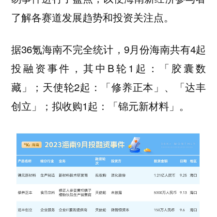
了解各赛道发展趋势和投资关注点。
据36氪海南不完全统计，9月份海南共有4起
投融资事件，其中B轮1起：「胶囊数
藏」；天使轮2起：「修养正本」、「达丰
创立」；拟收购1起：「锦元新材料」。