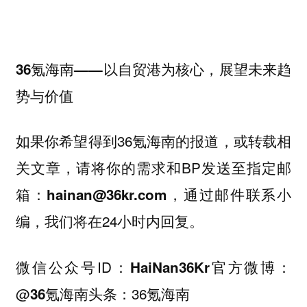
36氪海南——以自贸港为核心，展望未来趋
势与价值
如果你希望得到36氪海南的报道，或转载相
关文章，请将你的需求和BP发送至指定邮
箱：
，通过邮件联系小
hainan@36kr.com
编，我们将在24小时内回复。
微信公众号ID：
官方微博：
HaiNan36Kr
@
头条：36氪海南
36氪海南