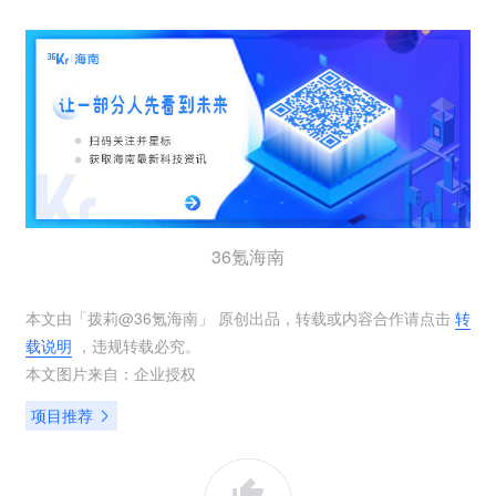
36氪海南
本文由「
拨莉@36氪海南
」 原创出品，转载或内容合作请点击
转
载说明
，违规转载必究。
本文图片来自：
企业授权
项目推荐