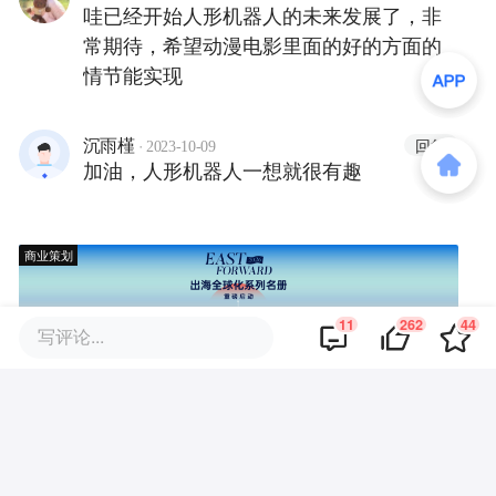
哇已经开始人形机器人的未来发展了，非
常期待，希望动漫电影里面的好的方面的
情节能实现
·
回复
沉雨槿
2023-10-09
加油，人形机器人一想就很有趣
商业策划
11
262
44
写评论...
商务合作
关于我们
加入我们
联系我们
城市加盟
寻求报道
我要入驻
投资者关系
违法和不良信息、未成年人保护举报电话：010-89650707