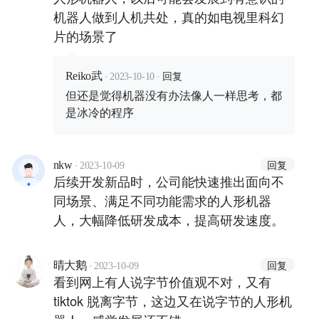
机器人做到人机共处，真的如电视里科幻
片的场景了
·
·
回复
Reiko武
2023-10-10
但还是觉得机器没有办法像人一样思考，都
是冰冷的程序
·
回复
nkw
2023-10-09
后续开发新品时，公司能快速推出面向不
同场景、满足不同功能需求的人形机器
人，大幅降低研发成本，提高研发速度。
·
回复
晴大鹅
2023-10-09
看到网上有人说字节价值观不对，又有
tiktok 脱离字节，这边又在说字节的人形机