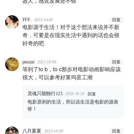
器人，感觉发展还不错
·
回复
FFF.
2023-10-09
电影源于生活！对于这个想法来说并不新
奇，可要是在现实生活中遇到的话也会很
好奇的吧
·
回复
puuzai
2023-10-09
等到了to b，to c那步对电影动画影响应该
很大，可以参考好莱坞罢工潮
·
·
回复
灵魂只能独行123
2023-10-10
电影原则的生活，所以说生活是电影的源泉
呀！
·
回复
八月夏夏
2023-10-09