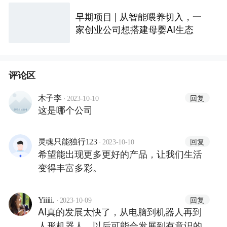
早期项目 | 从智能喂养切入，一
家创业公司想搭建母婴AI生态
评论区
·
回复
木子李
2023-10-10
这是哪个公司
·
回复
灵魂只能独行123
2023-10-10
希望能出现更多更好的产品，让我们生活
变得丰富多彩。
·
回复
Yiiiii.
2023-10-09
AI真的发展太快了，从电脑到机器人再到
人形机器人，以后可能会发展到有意识的