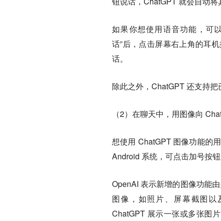
钮说话，ChatGPT 就会自
如果你想使用语音功能，可以在手
话”后，点击屏幕右上角的耳机
话。
除此之外，ChatGPT 还支
（2）在聊天中，用图像向 Chat
想使用 ChatGPT 图像功
Android 系统，可点击加号
OpenAI 表示新增的图像功能由
图像，如照片、屏幕截图以
ChatGPT 展示一张或多张图