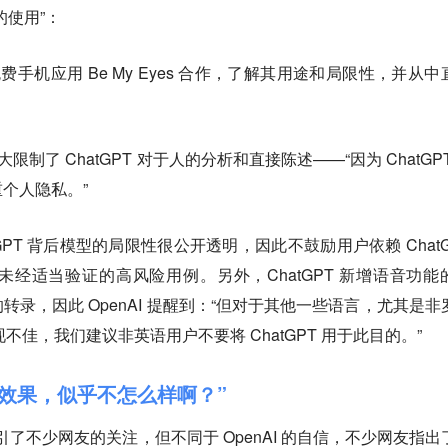
的使用”：
免费手机应用 Be My Eyes 合作，了解其用途和局限性，并从中
大限制了 ChatGPT 对于人的分析和直接陈述——“因为 ChatGP
个人隐私。”
atGPT 背后模型的局限性很公开透明，因此不鼓励用户依赖 ChatG
经适当验证的高风险用例。另外，ChatGPT 新增语音功能
录，因此 OpenAI 提醒到：“但对于其他一些语言，尤其是非
现不佳，我们建议非英语用户不要将 ChatGPT 用于此目的。”
示效果，似乎不怎么样啊？”
吸引了不少网友的关注，但不同于 OpenAI 的自信，不少网友指出