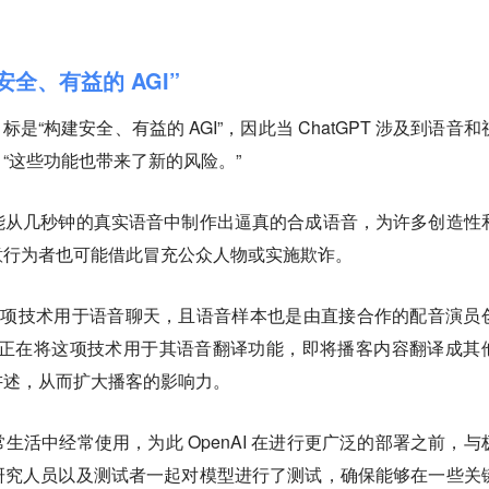
建安全、有益的 AGI”
目标是“构建安全、有益的 AGI”，因此当 ChatGPT 涉及到语音和
“这些功能也带来了新的风险。”
能从几秒钟的真实语音中制作出逼真的合成语音，为许多创造性
意行为者也可能借此冒充公众人物或实施欺诈。
只将这项技术用于语音聊天，且语音样本也是由直接合作的配音演员
potify 正在将这项技术用于其语音翻译功能，即将播客内容翻译成其
讲述，从而扩大播客的影响力。
生活中经常使用，为此 OpenAI 在进行更广泛的部署之前，与
研究人员以及测试者一起对模型进行了测试，确保能够在一些关