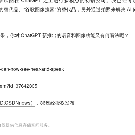
试图在 ChatGPT 之上进行多模态的初创公司。我已经可
ogle Home”的替代品、“谷歌图像搜索”的替代品，另外通过拍照来解决 AI
示效果，你对 ChatGPT 新推出的语音和图像功能又有何看法呢？
pt-can-now-see-hear-and-speak
/item?id=37642335
ID:CSDNnews）
，36氪经授权发布。
台仅提供信息存储空间服务。