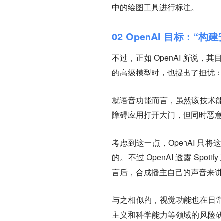
中的绘图工具进行标注。
02 OpenAI 目标：“构
不过，正如 OpenAI 所说，其
的高级模型时，也提出了担忧：
就语音功能而言，虽然该技术
障碍应用打开大门，但同时恶
考虑到这一点，OpenAI 
的。不过 OpenAI 透露 S
言后，合成播主自己的声音来
与之相似的，视觉功能也在日常
主义和科学能力等领域的风险