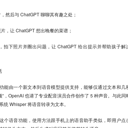
然后与 ChatGPT 聊聊其有趣之处；
，让 ChatGPT 想出晚餐的菜谱；
拍下照片并圈出问题，让 ChatGPT 给出提示并帮助孩子解
话
的语音功能由一个新文本到语音模型提供支持，能够仅通过文本和几
”，OpenAI 也请了专业配音演员合作创作了 5 种声音。与此同
系统 Whisper 将语音转录为文本。
T 的这个语音功能，使用方法跟手机上的语音助手类似，即用户点