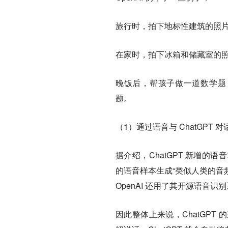
旅行时，拍下地标性建筑的照片，
在家时，拍下冰箱和储藏室的照片
晚饭后，帮孩子做一道数学题，
题。
（1）通过语音与 ChatGPT 对
据介绍，ChatGPT 新增
的语音样本生成“类似人类的音频
OpenAI 还用了其开源语音识别
因此整体上来说，ChatGP