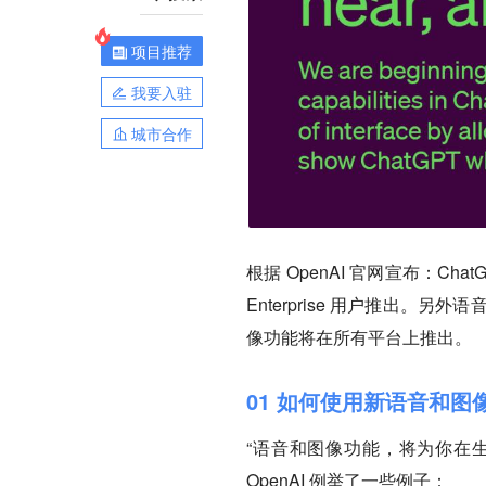
项目推荐
我要入驻
城市合作
根据 OpenAI 官网宣布：Ch
Enterprise 用户推出。另外
像功能将在所有平台上推出。
01 如何使用新语音和图
“语音和图像功能，将为你在生
OpenAI 例举了一些例子：