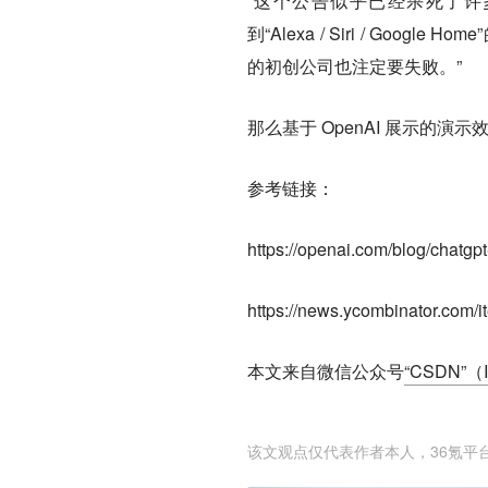
“这个公告似乎已经杀死了许多
到“Alexa / Siri / Go
的初创公司也注定要失败。”
那么基于 OpenAI 展示的演
参考链接：
https://openai.com/blog/chatg
https://news.ycombinator.com
本文来自微信公众号
“CSDN”（
该文观点仅代表作者本人，36氪平