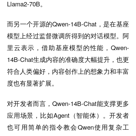
Llama2-70B。
而另一个开源的Qwen-14B-Chat，是在基座
模型上经过监督微调所得到的对话模型。阿
里云表示，借助基座模型的性能，Qwen-
14B-Chat生成内容的准确度大幅提升，也更
符合人类偏好，内容创作上的想象力和丰富
度也有显著扩展。
对开发者而言，Qwen-14B-Chat能支撑更多
应用场景，比如Agent（智能体）。开发者
也可用简单的指令教会Qwen使用复杂工