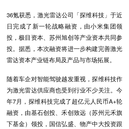
36氪获悉，激光雷达公司「探维科技」于近
日完成了新一轮战略融资，由小米集团领
投，极目资本、苏州旭创等产业资本共同参
投。据悉，本次融资将进一步构建完善激光
雷达资本产业链布局及产品与市场拓展。
随着车企对智能驾驶越发重视，探维科技作
为激光雷达供应商也受到行业不少关注。今
年7月，探维科技完成了超亿元人民币A+轮
融资，由基石创投、禾创致远（苏州元禾旗
下基金）领投，国信弘盛、物产中大投资跟