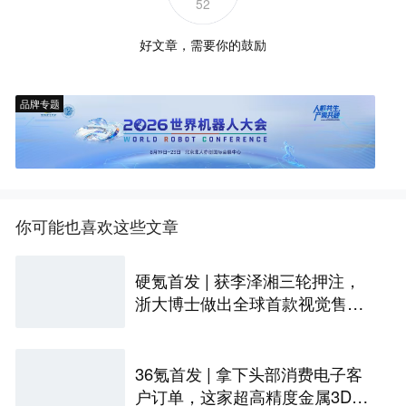
52
好文章，需要你的鼓励
品牌专题
你可能也喜欢这些文章
硬氪首发 | 获李泽湘三轮押注，
浙大博士做出全球首款视觉售后
技术客服机器人
36氪首发 | 拿下头部消费电子客
户订单，这家超高精度金属3D打