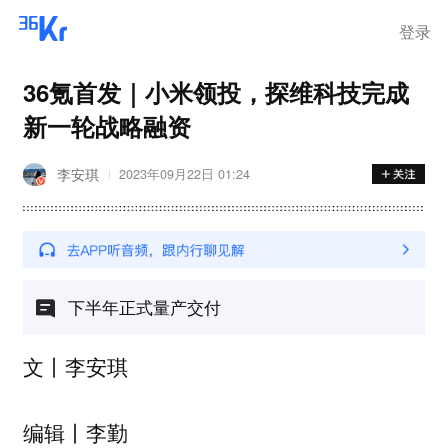
登录
36氪首发｜小米领投，探维科技完成
新一轮战略融资
李安琪
2023年09月22日 01:24
下半年正式量产交付
文丨李安琪
编辑丨李勤