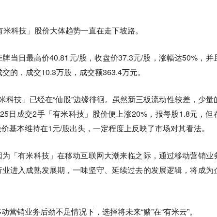
「有米科技」股价大体趋势一直在走下坡路。
当日最高价40.81元/股，收盘价37.3元/股，涨幅达50%，并
交的，成交10.3万股，成交额363.4万元。
米科技」已经在“仙股”边缘徘徊。虽然新三板流动性较差，少量
25日成交2手「有米科技」股价便上涨20%，报每股1.8元，但
价基本维持在1元/股出头，一定程度上反映了市场对其看法。
因为「有米科技」在移动互联网大潮来临之际，通过移动营销业
行业进入成熟发展期，一味坚守、延续过去的发展逻辑，将成为
动营销业务后劲不足情况下，选择将未来“赌”在“有米云”。