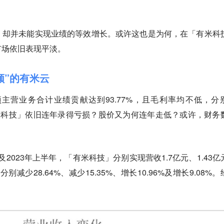
，却并未能实现业绩的等效增长。或许这也是为何，在「有米科
市场依旧表现平淡。
颜”的有米云
主营业务合计业绩贡献达到93.77%，且毛利率均不低，分
何「有米科技」依旧连年录得亏损？股价又为何连年走低？或许，财务
，及2023年上半年，「有米科技」分别实现营收1.7亿元、1.43亿
比分别减少28.64%、减少15.35%、增长10.96%及增长9.08%