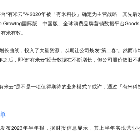
S平台“有米云”在2020年被「有米科技」确定为主营战略，其先后
Growing国际版，中国版、全球消费品牌营销数据平台GoodsF
台有米有数。
二增长曲线，投入了大量资源，以期让公司焕发“第二春”。然而市
0年之后，即便“有米云”经营数据在不断增长，但公司股价依旧不
有米云”是不是一项值得期待的业务模式？或许，通过「有米科
。
单
」发布2023年半年报，据财报信息显示，其上半年实现营业
。