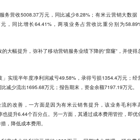
务营收5008.37万元，同比减少8.28%；有米云营销大数据
29万元，同比增长64.41%，两项业务占营收比重分别为58.89
的大幅提升，弥补了移动营销服务业绩下降的“窟窿”，并使得
实现半年度净利润减亏49.58%，录得亏损1354.4万元；经
比减少流出1695.68万元；报告期末，资金余额7197.19万元。
金流的改善，一方面是因为有米云销售提升，该业务毛利率
利率也提升6.44个百分点。另一方面，其通过成本费用管控，即优
举措，降低成本费用。