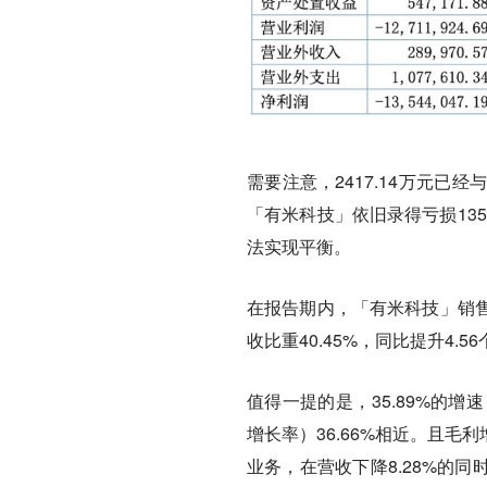
需要注意，2417.14万元已经
「有米科技」依旧录得亏损13
法实现平衡。
在报告期内，「有米科技」销售费用
收比重40.45%，同比提升4.5
值得一提的是，35.89%的增
增长率）36.66%相近。且
业务，在营收下降8.28%的同时，