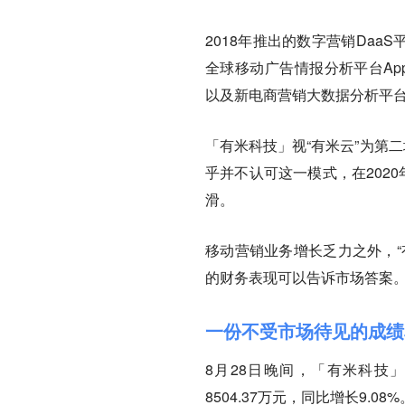
2018年推出的数字营销Daa
全球移动广告情报分析平台App 
以及新电商营销大数据分析平
「有米科技」视“有米云”为第
乎并不认可这一模式，在202
滑。
移动营销业务增长乏力之外，“
的财务表现可以告诉市场答案
一份不受市场待见的成绩
8月28日晚间，「有米科技
8504.37万元，同比增长9.08%