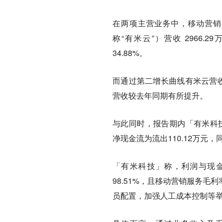
在两项主营业务中，移动营销服
称“有米云”）营收 2966.
34.88%。
而通过第二增长曲线有米云营收
营收较去年同期有所提升。
与此同时，报告期内「有米科技」
净现金流为流出110.12万元，同
「有米科技」称，利润与现
98.51%，且移动营销服务毛
员配置，加强人工成本控制等