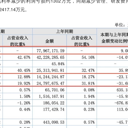
利率减少的利润亏损约1302万元，同期减少管理、研发费
417.14万元。