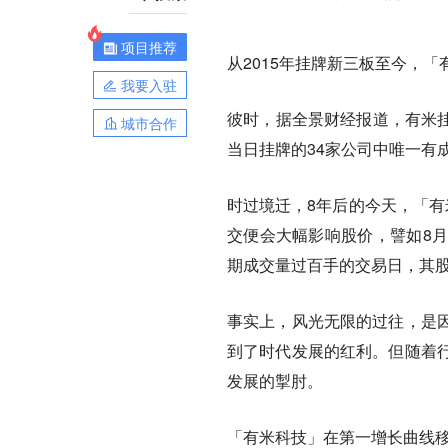
项目推荐
从2015年挂牌新三板至今，
我要入驻
彼时，据全景财经报道，有米挂牌
城市合作
当日挂牌的34家公司中唯一有成
时过境迁，8年后的今天，「有
交便会大幅影响股价，譬如8月
期成交量过百手的交易日，其股
事实上，风光无限的过往，是
到了时代发展的红利。但随着
发展的掣肘。
「有米科技」在第一增长曲线移