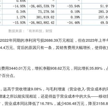
数据来源：「有米科技」财报
与2022年同期的净利润亏损2686.39万元相近，但在2023年上半
54.4万元。背后的原因只有一条，其销售费用大幅增长，使得收
3440.01万元，增长净额908.62万元，同比增长35.89%，
6个百分点。
速，远高于营收增速9.08%，与毛利增速（营业收入-营业成本的
毛利增速之所以能实现相近，还是得益于营业成本中的大头——移动
营业成本同比降低了16.78%，减少636.48万元，降至3156.8