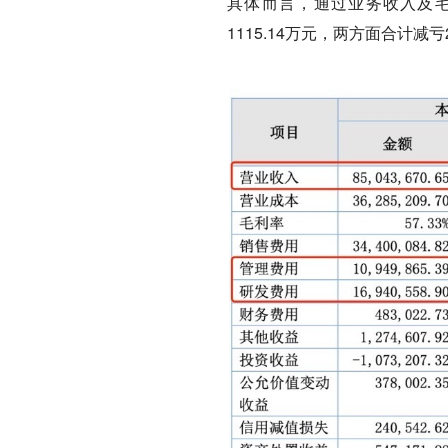
具体而言，通过业务收入及毛
1115.14万元，两方面合计减亏2