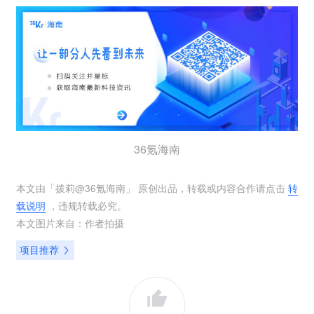
36氪海南
本文由「
拨莉@36氪海南
」 原创出品，转载或内容合作请点击
转
载说明
，违规转载必究。
本文图片来自：
作者拍摄
项目推荐