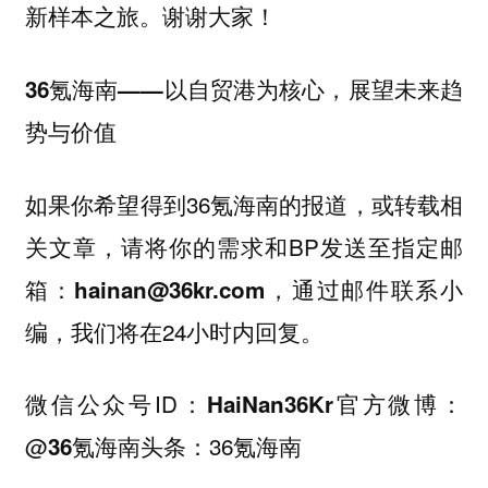
新样本之旅。谢谢大家！
36氪海南——以自贸港为核心，展望未来趋
势与价值
如果你希望得到36氪海南的报道，或转载相
关文章，请将你的需求和BP发送至指定邮
箱：
，通过邮件联系小
hainan@36kr.com
编，我们将在24小时内回复。
微信公众号ID：
官方微博：
HaiNan36Kr
@
头条：36氪海南
36氪海南