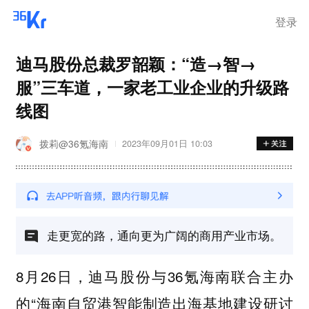
登录
迪马股份总裁罗韶颖：“造→智→
服”三车道，一家老工业企业的升级路
线图
拨莉@36氪海南
2023年09月01日 10:03
走更宽的路，通向更为广阔的商用产业市场。
8月26日，迪马股份与36氪海南联合主办
的“海南自贸港智能制造出海基地建设研讨