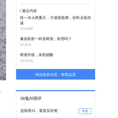
最近内容
统一冰火两重天：方便面独撑，饮料全面失
速
12分钟前
像卖奶茶一样卖啤酒，有用吗？
3小时前
啤酒升级，杀死精酿
23小时前
阅读更多内容，狠戳这里
钱。
36氪AI测评
选靠谱AI，看真实评测
查看