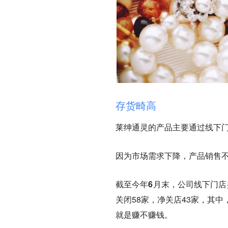
存货畸高
莱绅通灵的产品主要通过线下
因为市场需求下降，产品销售
截至今年6月末，公司线下门店共
关闭58家，净关店43家，其
就是赚不赚钱。