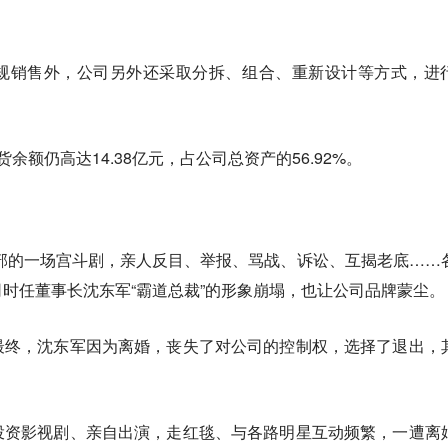
规销售外，公司另外还采取分拆、组合、重新设计等方式，进
余额仍高达14.38亿元，占公司总资产的56.92%。
内部的一场宫斗剧，亲人反目、举报、骂战、诉讼、互揭老底……
司时任董事长沈东军“霸道总裁”的形象崩塌，也让公司品牌蒙尘
最终，沈东军因为离婚，丧失了对公司的控制权，选择了退出，
投资影视剧、亲自出演，走红毯、与各路明星互动频繁，一遭离