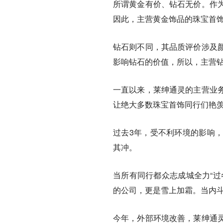
所谓黄金有价、钻石无价。作
因此，主营黄金饰品的珠宝首
钻石则不同，其品质评价涉及
影响钻石的价值，所以，主营
一直以来，莱绅通灵的主营业务
让绝大多数珠宝首饰同行们
过去3年，受不利环境的影响
其冲。
当所有同行都众志成城全力“过
的公司，更是雪上加霜。当内斗
今年，外部环境改善，莱绅通灵