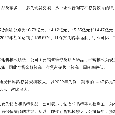
、品类繁多，且多为现货交易，从业企业普遍存在存货较高的特
货余额分别为16.73亿元、14.12亿元、15.55亿元和14.47亿
022年甚至达到了158.57%。
且存货周转率远低于行业可比上
和销售模式所致。公司主要销售镶嵌类钻石饰品，经营模式为现
选择，因此存货余额较高，存货占销售比较高，周转率较低。
灵长库龄存货规模较大。以2022年为例，期末的14.47亿元
32亿元，占比最大。
主要为钻石和翡翠制品。公司表示，钻石和翡翠等高档珠宝，为
具有保值增值的功能。所以，即便存货规模较大，公司每年计提