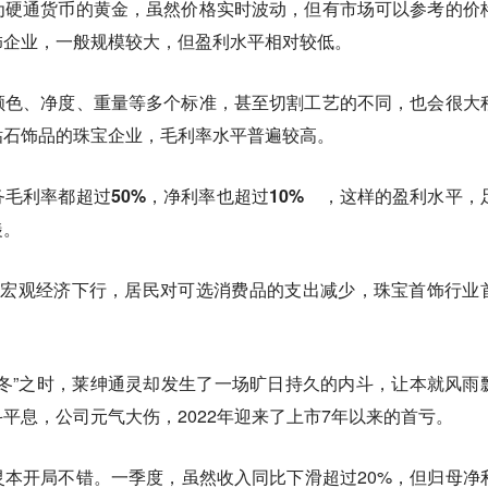
为硬通货币的黄金，虽然价格实时波动，但有市场可以参考的价
饰企业，一般规模较大，但盈利水平相对较低。
颜色、净度、重量等多个标准，甚至切割工艺的不同，也会很大
钻石饰品的珠宝企业，毛利率水平普遍较高。
毛利率都超过50%，净利率也超过10%
，这样的盈利水平，
艳羡。
，宏观经济下行，居民对可选消费品的支出减少，珠宝首饰行业
冬”之时，莱绅通灵却发生了一场旷日持久的内斗，让本就风雨
平息，公司元气大伤，2022年迎来了上市7年以来的首亏。
本开局不错。一季度，虽然收入同比下滑超过20%，但归母净