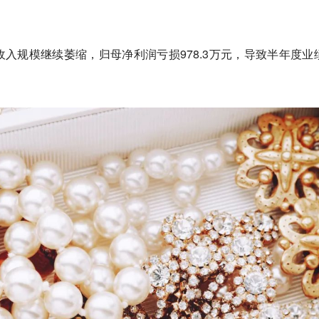
。
入规模继续萎缩，归母净利润亏损978.3万元，导致半年度业