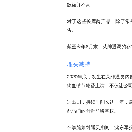
数额并不高。
对于这些长库龄产品，除了常
售。
截至今年6月末，莱绅通灵的存货
埋头减持
2020年底，发生在莱绅通灵
狗血情节轮番上演，不仅让公
这出剧，持续时间长达一年，
配马峭的哥哥马峻掌权。
在掌舵莱绅通灵期间，沈东军