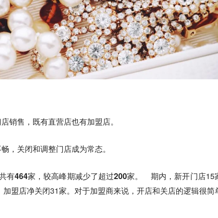
门店销售，既有直营店也有加盟店。
不畅，关闭和调整门店成为常态。
有464家，较高峰期减少了超过200家。
期内，新开门店15
中，加盟店净关闭31家。对于加盟商来说，开店和关店的逻辑很简