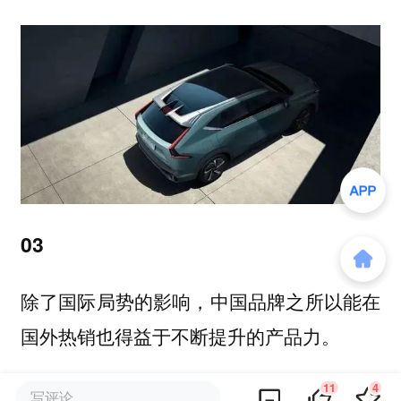
03
除了国际局势的影响，中国品牌之所以能在
国外热销也得益于不断提升的产品力。
11
4
俄罗斯市场只是中国汽车的出口量剧增的一
写评论...