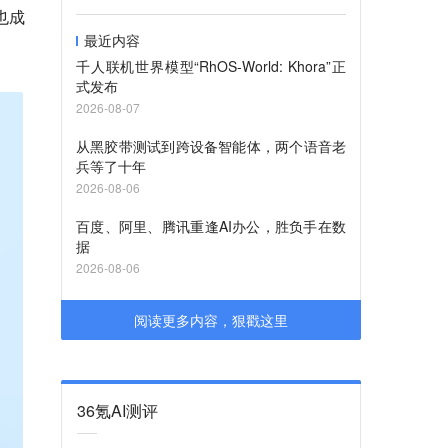
也成
最近内容
千人联机世界模型“RhOS-World: Khora”正
式发布
2026-08-07
从黑胶带测试到跨设备智能体，两个语音老
兵等了十年
2026-08-06
百度、阿里、腾讯重逢AI办公，胜负手在数
据
2026-08-06
阅读更多内容，狠戳这里
36氪AI测评