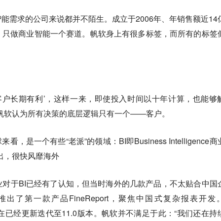
能需求的公司来说都并不陌生。成立于2006年、年销售额近14
、只做商业智能一个赛道。帆软身上有很多标签，而所有的标签
客户长期有利’，这样一来，即使投入时间以十年计算，也能够
，帆软认为所有决策的底层逻辑只有一个——客户。
是一个有些“老派”的领域：BI即Business Intelligence
提出，很快风靡海外
对于BI已经有了认知，但当时海外的几款产品，不太贴合中国
了第一款产品FineReport，聚焦中国式复杂报表开发
帆软现在已经更新迭代至11.0版本。帆软并不满足于此：“我们还在持