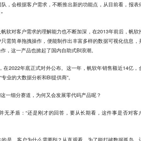
的产研团队，会根据客户需求，不断推出新的功能点，从目前看，报表
”
帆软对客户需求的理解能力也不断加深，在2013年前后，帆软
，用户只需简单拖拽操作，便能制作出丰富多样的数据可视化信息，
作，这一产品也掀起了国内自助式BI浪潮。
0版本，在2022年底正式对外公布。这一年，帆软年销售额近14亿，
“专业的大数据分析和BI提供商”。
I这一细分赛道，为何又会发展零代码产品呢？
并无矛盾：“还是刚才的回答，要从长期看，这件事是否对客
的是，客户为什么需要BI？从直观看，为了能打破数据孤岛，