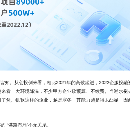
人尽皆知。从创投侧来看，相比2021年的高歌猛进，2022企服投融
侧来看，大环境降温，不少甲方企业砍预算、不续费。当潮水褪
目了然。帆软这样的企业，越是寒冬，其能力越是得以凸显，因
的 “谋篇布局”不无关系。