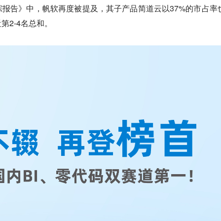
报告》中，帆软再度被提及，其子产品简道云以37%的市占率
第2-4名总和。