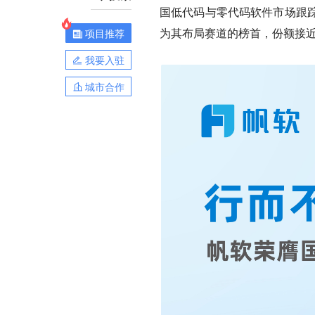
国低代码与零代码软件市场跟踪
为其布局赛道的榜首，份额接近
项目推荐
我要入驻
城市合作