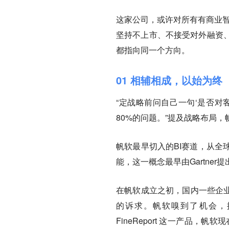
这家公司，或许对所有有商业智
坚持不上市、不接受对外融资
都指向同一个方向。
01 相辅相成，以始为终
“定战略前问自己一句‘是否对
80%的问题。”提及战略布局
帆软最早切入的BI赛道，从全球来看，
能，这一概念最早由Gartner
在帆软成立之初，国内一些企业
的诉求。帆软嗅到了机会，推出
FineReport 这一产品，