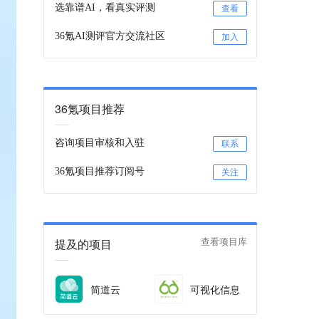
选靠谱AI，看真实评测
查看
36氪AI测评官方交流社区
加入
36氪项目推荐
咨询项目审核和入驻
联系
36氪项目推荐订阅号
关注
提及的项目
查看项目库
简道云
可视化信息