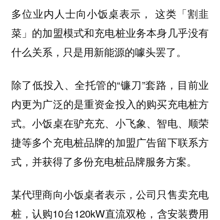
多位业内人士向小饭桌表示，
这类「割韭
菜」的加盟模式和充电桩业务本身几乎没有
什么关系，只是用新能源的噱头罢了。
除了低投入、全托管的“镰刀”套路，目前业
内更为广泛的是重资金投入的购买充电桩方
式。小饭桌在驴充充、小飞象、智电、顺荣
捷等多个充电桩品牌的加盟广告留下联系方
式，并获得了多份充电桩品牌服务方案。
某代理商向小饭桌者表示，公司只售卖充电
桩，认购10台120kW直流双枪，含安装费用