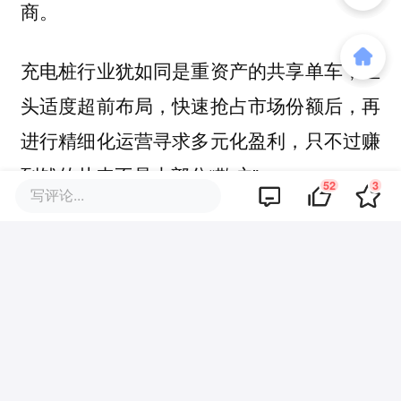
商。
充电桩行业犹如同是重资产的共享单车，巨
头适度超前布局，快速抢占市场份额后，再
进行精细化运营寻求多元化盈利，只不过赚
到钱的从来不是大部分“散户”。
52
3
写评论...
36氪经授权转发。
该文观点仅代表作者本人，36氪平台仅提供信息存储空间服务。
52