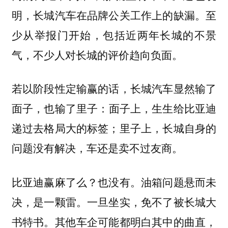
明，长城汽车在品牌公关工作上的缺漏。至
少从举报门开始，包括近两年长城的不景
气，不少人对长城的评价趋向负面。
若以阶段性定输赢的话，
长城汽车显然输了
：面子上，生生给比亚迪
面子，也输了里子
递过去格局大的标签；里子上，长城自身的
问题没有解决，车还是卖不过友商。
油箱问题悬而未
比亚迪赢麻了么？也没有。
决，是一颗雷。一旦坐实，免不了被长城大
书特书。其他车企可能都明白其中的曲直，