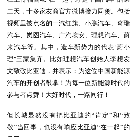
二天，十多家友商官方微博接力同贺。包括
视频里被点名的一汽红旗、小鹏汽车、奇瑞
汽车、岚图汽车、广汽埃安、理想汽车、蔚
来汽车等。其中，造车新势力的代表“蔚小
理”三家集齐。比如理想汽车创始人李想发
文致敬比亚迪，并表示：为这位中国新能源
汽车的开创者鼓掌！为每一位新能源时代的
参与者点赞！大好时代，一路同行！
但长城显然没有把比亚迪的“肯定”和“致
敬”当回事，也没有响应比亚迪“在一起”的