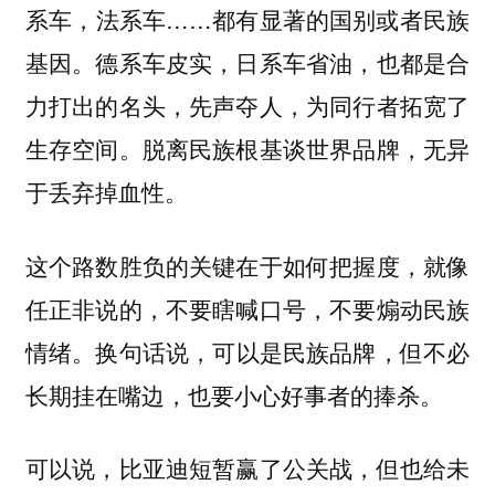
系车，法系车……都有显著的国别或者民族
基因。德系车皮实，日系车省油，也都是合
力打出的名头，先声夺人，为同行者拓宽了
生存空间。脱离民族根基谈世界品牌，无异
于丢弃掉血性。
这个路数胜负的关键在于如何把握度，就像
任正非说的，不要瞎喊口号，不要煽动民族
换句话说，可以是民族品牌，但不必
情绪。
长期挂在嘴边，也要小心好事者的捧杀。
可以说，比亚迪短暂赢了公关战，但也给未