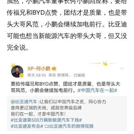
虽然，小鹏汽车董事长何小鹏回应称，要给
传福兄和BYD点赞，团结才是质量，也是带
头大哥风范，小鹏会继续加电前行。比亚迪
可能也想当新能源汽车的带头大哥，但又没
完全说。