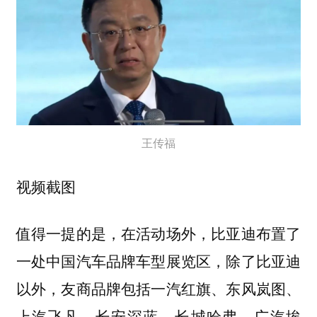
王传福
视频截图
值得一提的是，在活动场外，比亚迪布置了
一处中国汽车品牌车型展览区，除了比亚迪
以外，友商品牌包括一汽红旗、东风岚图、
上汽飞凡、长安深蓝、长城哈弗、广汽埃