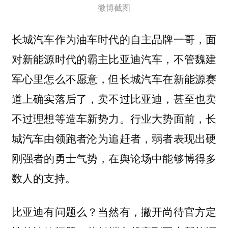
微博截图
长城汽车作为油车时代的自主品牌一哥，面
对新能源时代的霸主比亚迪汽车，不管魏建
军心里怎么不愿意，但长城汽车在新能源赛
道上确实落后了，卖不过比亚迪，甚至也卖
不过理想等造车新势力。
行业大势面前，长
城汽车由领跑者沦为追赶者，弱者表现出硬
刚强者的勇士气势，在舆论场中能够博得多
数人的支持。
比亚迪有问题么？当然有，撇开尚待官方定