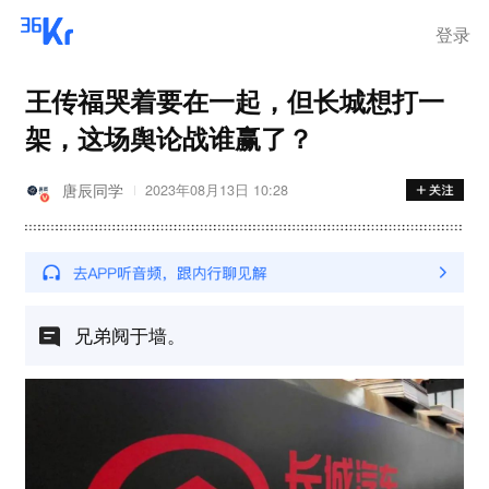
登录
王传福哭着要在一起，但长城想打一
架，这场舆论战谁赢了？
唐辰同学
2023年08月13日 10:28
兄弟阋于墙。