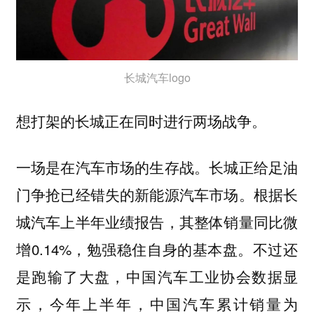
长城汽车logo
想打架的长城正在同时进行两场战争。
长城正给足油
一场是在汽车市场的生存战。
门争抢已经错失的新能源汽车市场。根据长
城汽车上半年业绩报告，其整体销量同比微
增0.14%，勉强稳住自身的基本盘。不过还
是跑输了大盘，中国汽车工业协会数据显
示，今年上半年，中国汽车累计销量为