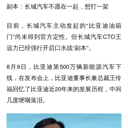
副本：长城汽车不愿在一起，想打一架
目前，长城汽车主动发起的“比亚迪油箱
门”尚未得到官方定性。但长城汽车CTO王
远力已经强行开启口水战“副本”。
8月9日，比亚迪第500万辆新能源汽车下
线，在发布会上，比亚迪董事长兼总裁王传
福回忆了比亚迪近20年来的发展历程，中间
几度哽咽落泪。