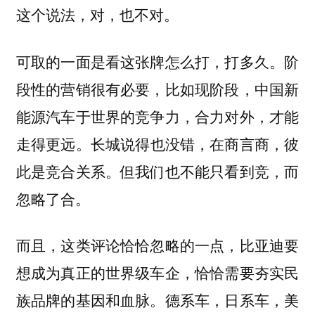
这个说法，对，也不对。
可取的一面是看这张牌怎么打，打多久。阶
段性的营销很有必要，比如现阶段，中国新
能源汽车于世界的竞争力，合力对外，才能
走得更远。
长城说得也没错，在商言商，彼
此是竞合关系。但我们也不能只看到竞，而
忽略了合。
而且，这类评论恰恰忽略的一点，比亚迪要
想成为真正的世界级车企，恰恰需要夯实民
族品牌的基因和血脉。德系车，日系车，美