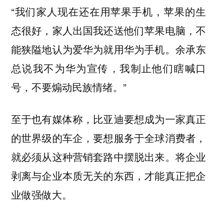
“我们家人现在还在用苹果手机，苹果的生
态很好，家人出国我还送他们苹果电脑，不
能狭隘地认为爱华为就用华为手机。余承东
总说我不为华为宣传，我制止他们瞎喊口
号，不要煽动民族情绪。”
至于也有媒体称，比亚迪要想成为一家真正
的世界级的车企，要想服务于全球消费者，
就必须从这种营销套路中摆脱出来。将企业
剥离与企业本质无关的东西，才能真正把企
业做强做大。