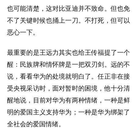
也可能清楚，这对比亚迪并不致命。但也免
不了关键时候也捅上一刀。不打死，但可以
恶心一下。
最重要的是王远力其实也给王传福提了一个
远的不
醒：民族牌和情怀牌是一把双刃剑。
说，看看华为的处境就明白了。任正非在接
受央视采访时，面对暂时的困境，他十分清
醒地说，目前对华为有两种情绪，一种是鲜
明的爱国主义支持华为；一种是华为绑架了
全社会的爱国情绪。