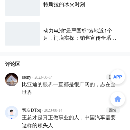
特斯拉的冰火时刻
动力电池“最严国标”落地近1个
月，门店实探：销售宣传全系达
标，车主更关心谁“兜底”
评论区
·
回复
sseny
2023-08-14
比亚迪的眼界一直都是很广阔的，志在全
世界
·
回复
氪友DToq
2023-08-14
王总才是真正做事业的人，中国汽车需要
这样的领头人