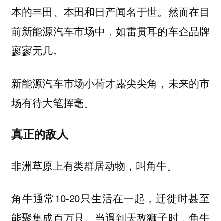
本的丰田、本田和日产闻名于世。然而在目
前新能源汽车市场中，如雷贯耳的车企品牌
寥寥无几。
新能源汽车市场小荷才露尖尖角，未来的市
场有待大笔挥毫。
真正的敌人
非洲草原上有类群居动物，叫角牛。
角牛通常10-20只生活在一起，迁徙时甚至
能聚集成百万只。当遇到天敌狮子时，角牛