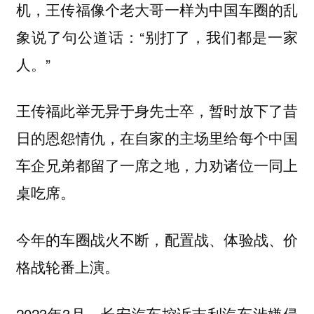
机，王传福像个老大哥一样为中国车圈的乱
象说了句公道话：“别打了，我们都是一家
人。”
王传福此举无异于身先士卒，暂时放下了昔
日的恩怨情仇，在自家的主场里给每个中国
车企兄弟都留了一席之地，力劝诸位一同上
桌吃席。
今年的车圈战火不断，配置战、体验战、价
格战轮番上演。
2023年3月，长安汽车控诉吉利汽车涉嫌侵