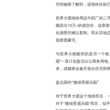
空间秘探了解到，该地块目前已
世界大观地块周边牛奶厂的二手
频卖出10万+的成交价。这座
化湖景仍难以复制。而从宗地总
低密度豪宅。
与世界大观毗邻的是另一个航天
观”一直计划盘活出让商务用地
来，或都将会被开发出住宅和
盘点国内“微缩景观乐园”
对于世界大观这个地块而言，
对于“微缩景观乐园”而言，似