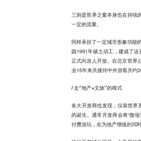
三则是世界之窗本身也在持续
一定的流量。
同样承担了一定城市形象功能的
园1991年破土动工，建成了这
正式向游人开放。在北京世界
业15年来共接待中外游客共约2
/ 走“地产+文旅”的模式
各大开发商也发现，仅靠世界景
的诞生。通常开发商会将“微缩
付费游玩，在为地产增值的同