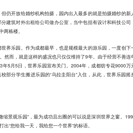
，但仍开放给婚纱机构拍摄，园内出入最多的就是拍摄婚纱的新
部分建筑对外出租给公司做办公室，当中包括有设计和科技公司
其中两栋楼。
都世界乐园。作为成都最早，也是规模最大的游乐园，一度创下
录。然而，就是这样的盛况也只仅仅维持了9年。由于经营不善连
3年5月5日，世界乐园宣布关门。2004年，成都纺专花9000万
，该校部分学生搬进乐园的“乌拉圭阳台”入住，从此，世界乐园摇
微缩景观乐园”，最为成功且出圈的可以说是深圳世界之窗。199
，打出“您给我一天，我给您一个世界”的标语。