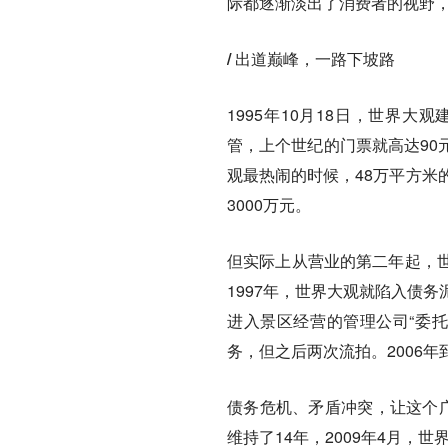
际都逐渐淡出了消费者的视野
/ 出道巅峰，一路下坡路
1995年10月18日，世界
管，上个世纪的门票就高达90
观最热闹的时候，48万平方米
3000万元。
但实际上从营业的第二年起，
1997年，世界大观就陷入债务
进入景区经营的管理公司“委托
务，但之后两次流拍。2006年
债务危机、矛盾冲突，让这个广
维持了14年，2009年4月，