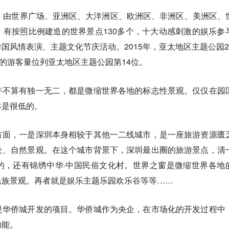
，由世界广场、亚洲区、大洋洲区、欧洲区、非洲区、美洲区、
有按照比例建造的世界景点130多个，十大动感刺激的娱乐参
国风情表演、主题文化节庆活动。2015年，亚太地区主题公园2
万的游客量位列亚太地区主题公园第14位。
并不算有独一无二，都是微缩世界各地的标志性景观。仅仅在园
本是很低的。
方面，一是深圳本身相较于其他一二线城市，是一座旅游资源匮
址、自然景观。在这个城市背景下，深圳最出圈的旅游景点，清
的，还有锦绣中华·中国民俗文化村。世界之窗是微缩世界各地
民族景观。再者就是娱乐主题乐园欢乐谷等等……
是华侨城开发的项目。华侨城作为央企，在市场化的开发过程中
功能。