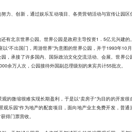
的努力、创新，通过娱乐互动项目、各类营销活动与宣传让园区
还有北京世界公园。世界公园是政府主导投资1．5亿元兴建的
座以“不出国门，周游世界”为意图的世界公园，并于1993年10月
公园，承接了许多国内、国际政治文化交流活动、会展。世界公
000余万人次，公园接待外国副总理级别的来宾共计55批次。
观的微缩很难实现长期盈利，于是以“卖房子”为目的的开发很
景观乐园”作为地产的配套项目，面向地产业主免费开发，普通
时获得门票营收。