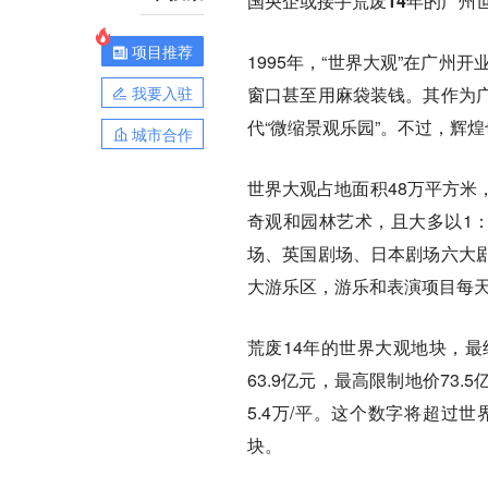
国央企或接手荒废14年的广州
项目推荐
1995年，“世界大观”在广
我要入驻
窗口甚至用麻袋装钱。其作为
代“微缩景观乐园”。不过，辉煌
城市合作
世界大观占地面积48万平方米
奇观和园林艺术，且大多以1
场、英国剧场、日本剧场六大
大游乐区，游乐和表演项目每天
荒废14年的世界大观地块，
63.9亿元，最高限制地价73
5.4万/平。这个数字将超过
块。