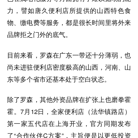
力，譬如唐久便利店所提供的山西特色食
物、缴电费等服务，都是很长时间里将外来
品牌拒之门外的底气。
目前来看，罗森在广东一带还十分薄弱，也
尚未进驻便利店密度极高的山西，河南、山
东等多个省市还基本处于空白状态。
除了罗森，其他外资品牌在扩张上也磨拳霍
霍。7月12日，全家便利店（法华镇路店）
第一家五代店在上海开业，官方同期发布
了“合作伙伴C方案”，主旨便是以更低投资