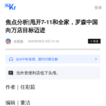
登录
焦点分析|甩开7-11和全家，罗森中国
向万店目标迈进
任彩茹
2023年08月10日 01:04
当外资便利店低下头颅。
作者｜任彩茹
编辑｜董洁