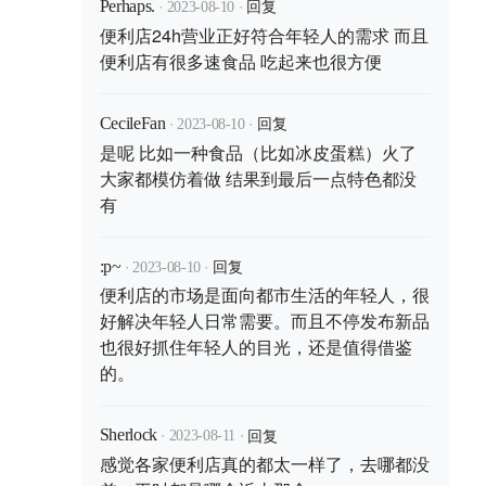
·
·
回复
Perhaps.
2023-08-10
便利店24h营业正好符合年轻人的需求 而且
便利店有很多速食品 吃起来也很方便
·
·
回复
CecileFan
2023-08-10
是呢 比如一种食品（比如冰皮蛋糕）火了
大家都模仿着做 结果到最后一点特色都没
有
·
·
回复
:p~
2023-08-10
便利店的市场是面向都市生活的年轻人，很
好解决年轻人日常需要。而且不停发布新品
也很好抓住年轻人的目光，还是值得借鉴
的。
·
·
回复
Sherlock
2023-08-11
感觉各家便利店真的都太一样了，去哪都没