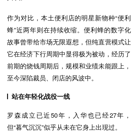
作为对比，本土便利店的明星新物种“便利
蜂”近两年则在持续收缩。便利蜂的数字化
故事曾带给市场无限遐想，但纯直营模式让
它在经济下行周期中显得极为被动，经历了
前期的烧钱周期后，规模和业绩未能跟上，
至今深陷裁员、闭店的风波中。
站在年轻化战役一线
罗森成立已近50年，入华也已经27年，
但“暮气沉沉”似乎从未在它身上出现过。