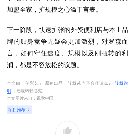
加盟全家，扩规模之心溢于言表。
下一阶段，快速扩张的外资便利店与本土品
牌的贴身竞争无疑会更加激烈，对罗森而
言，如何守住速度、规模以及刚扭转的利
润，都是不容放松的议题。
本文由「
任彩茹
」 原创出品，转载或内容合作请点击
转载说
明
，违规转载必究。
本文图片来自：
视觉中国
项目推荐