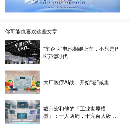
你可能也喜欢这些文章
“车企牌”电池相继上车，不只是P
K宁德时代
大厂医疗AI战，开始“卷”减重
戴宗宏和他的「工业世界模
型」：一人两周，干完百人级定
制化“累活”