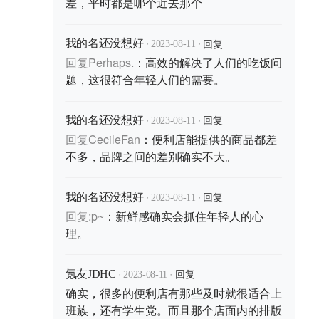
差，平时都是哪个近去那个
·
·
回复
我的名还没想好
2023-08-11
回复
Perhaps.
：
高效的解决了人们的吃饭问
题，这很符合年轻人们的需要。
·
·
回复
我的名还没想好
2023-08-11
回复
CecileFan
：
便利店能提供的商品都差
不多，品牌之间的差别确实不大。
·
·
回复
我的名还没想好
2023-08-11
回复
:p~
：
新鲜感确实会抓住年轻人的心
理。
·
·
回复
氪友JDHC
2023-08-11
确实，很多的便利店有那些及时就很适合上
班族，还有学生党。而且那个店面内的排版