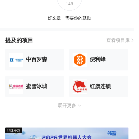
149
好文章，需要你的鼓励
提及的项目
查看项目库
中百罗森
便利蜂
蜜雪冰城
红旗连锁
展开更多
品牌专题