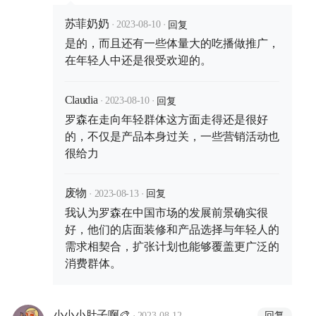
·
·
回复
苏菲奶奶
2023-08-10
是的，而且还有一些体量大的吃播做推广，
在年轻人中还是很受欢迎的。
·
·
回复
Claudia
2023-08-10
罗森在走向年轻群体这方面走得还是很好
的，不仅是产品本身过关，一些营销活动也
很给力
·
·
回复
废物
2023-08-13
我认为罗森在中国市场的发展前景确实很
好，他们的店面装修和产品选择与年轻人的
需求相契合，扩张计划也能够覆盖更广泛的
消费群体。
·
回复
小小小肚子啊🎨
2023-08-12