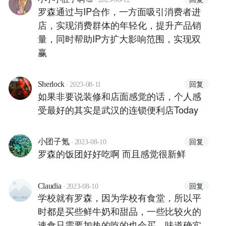
罗森通过与IP合作，一方面吸引消费者进
店，实现消费群体的年轻化，提升产品销
量，同时帮助IP方扩大影响范围，实现双
赢
·
回复
Sherlock
2023-08-11
如果非要说装修和店面感觉的话，个人感
受最好的其实是武汉的连锁便利店Today
·
回复
小团子氪
2023-08-10
罗森的饭团好好吃啊 而且感觉很新鲜
·
回复
Claudia
2023-08-10
学校就有罗森，因为学校有食堂，所以平
时都是买些鲜牛奶和甜品，一些比较火的
速食只需要加热的吃的也会买，味道确实