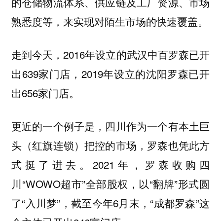
的仓储物流体系、供应链及工厂资源、市场
熟悉度等，来实现对陌生市场的快速覆盖。
走到今天，2016年设立的武汉中百罗森已开
出639家门店，2019年设立的沈阳罗森已开
出656家门店。
更近的一个例子是，四川作为一个有本土巨
头（红旗连锁）把控的市场，罗森也凭此方
式挺了进去。2021年，罗森收购四
川“WOWO超市”全部股权，以“翻牌”形式圆
了“入川梦”，截至今年6月末，“成都罗森”这