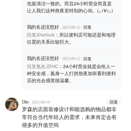
也挺清洁一致的。而且24小时营业简直是
让人我们这种熬夜党特别的心动。(｡>∀<｡)
·
·
回复
我的名还没想好
2023-08-12
回复
Sherlock
：
所以便利店可能还是和地理
位置的关系比较巨大。
·
·
回复
我的名还没想好
2023-08-12
回复
氪友JDHC
：
24小时营业就是会给人一
种安全感，孤身一人打拼熬夜加班看到便利
店的光会感觉很温馨。
·
回复
Dln
2023-08-10
罗森的店面装修设计和能选购的物品都非
常符合当代年轻人的需求，未来肯定会有
很多的升值空间