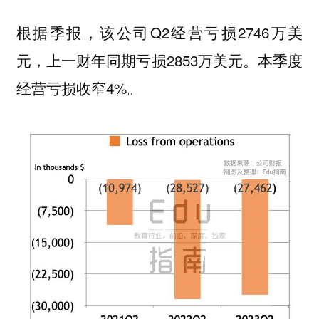
根据季报，该公司Q2经营亏损2746万美
元，上一财年同期亏损2853万美元。本季度
经营亏损收窄4%。