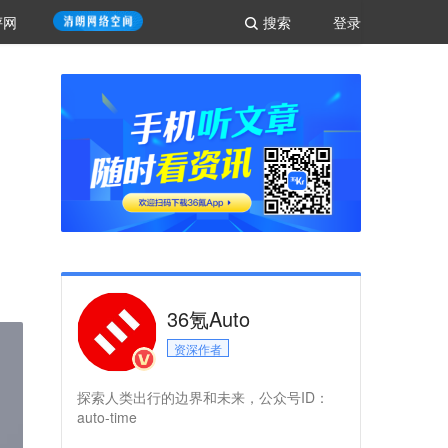
评网
搜索
登录
36氪Auto
资深作者
探索人类出行的边界和未来，公众号ID：
auto-time