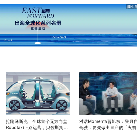
商业
抢跑马斯克，全球首个无方向盘
对话Momenta曹旭东：登月
Robotaxi上路运营，贝佐斯笑麻
驾驶，要先做出量产的「火箭
了