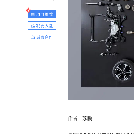
项目推荐
我要入驻
城市合作
作者｜苏鹏