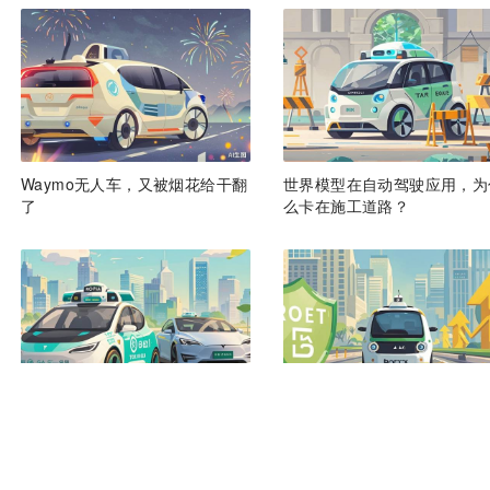
Waymo无人车，又被烟花给干翻
世界模型在自动驾驶应用，为
了
么卡在施工道路？
美国Robotaxi报告承认已落后，
Robotaxi 大变局：一条拥挤
Waymo特斯拉前面都有中国玩家
上的赋能、重逢与合流