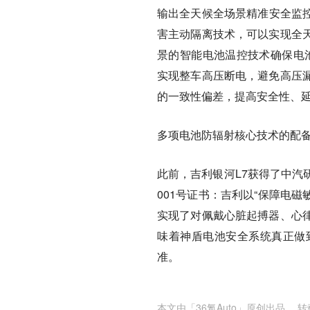
输出全天候全场景精准安全监控
害主动隔离技术，可以实现全
景的智能电池温控技术确保电池
实现整车高压断电，避免高压
的一致性偏差，提高安全性、
多项电池防辐射核心技术的配备
此前，吉利银河L7获得了中汽
001号证书：吉利以“保障电
实现了对佩戴心脏起搏器、心
味着神盾电池安全系统真正做
准。
本文由「
36氪Auto
」原创出品， 