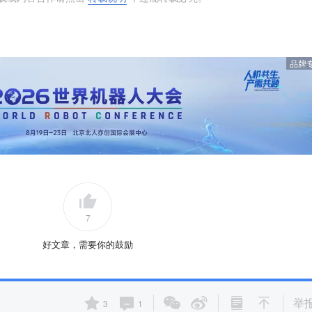
品牌
7
好文章，需要你的鼓励
举
3
1