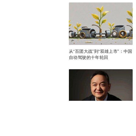
从“百团大战”到“双雄上市”：中国
自动驾驶的十年轮回
对谈小马智行彭军：一家“反常
识”自动驾驶公司