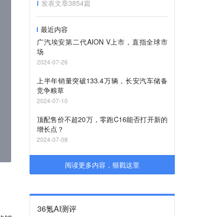
发表文章
3854
篇
最近内容
广汽埃安第二代AION V上市，直指全球市
场
2024-07-26
上半年销量突破133.4万辆，长安汽车储备
竞争粮草
2024-07-10
顶配售价不超20万，零跑C16能否打开新的
增长点？
2024-07-08
阅读更多内容，狠戳这里
36氪AI测评