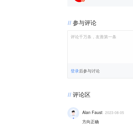
参与评论
评论千万条，友善第一条
登录
后参与讨论
评论区
Alan Faust
·
2023-08-05
方向正确