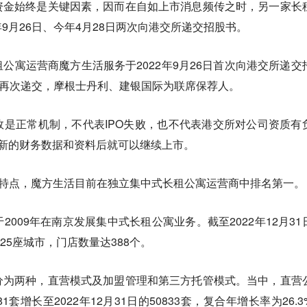
资金始终是关键因素，因而在自如上市消息频传之时，另一家长
9月26日、今年4月28日两次向港交所递交招股书。
公寓运营商魔方生活服务于2022年9月26日首次向港交所递交
日再次递交，摩根士丹利、建银国际为联席保荐人。
是正常机制，不代表IPO失败，也不代表港交所对公司资质有
新的财务数据和资料后就可以继续上市。
的特点，魔方生活目前在独立集中式长租公寓运营商中排名第一。
009年在南京发展集中式长租公寓业务。截至2022年12月31
25座城市，门店数量达388个。
分为两种，直营模式及加盟管理和第三方托管模式。当中，直营
881套增长至2022年12月31日的50833套，复合年增长率为26.