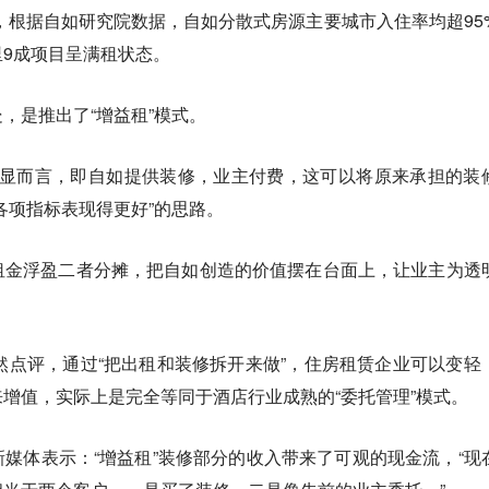
到，根据自如研究院数据，自如分散式房源主要城市入住率均超95
9成项目呈满租状态。
，是推出了“增益租”模式。
”，浅显而言，即自如提供装修，业主付费，这可以将原来承担的装
各项指标表现得更好”的思路。
租金浮盈二者分摊，把自如创造的价值摆在台面上，让业主为透
赵然点评，通过“把出租和装修拆开来做”，住房租赁企业可以变轻
增值，实际上是完全等同于酒店行业成熟的“委托管理”模式。
媒体表示：“增益租”装修部分的收入带来了可观的现金流，“现