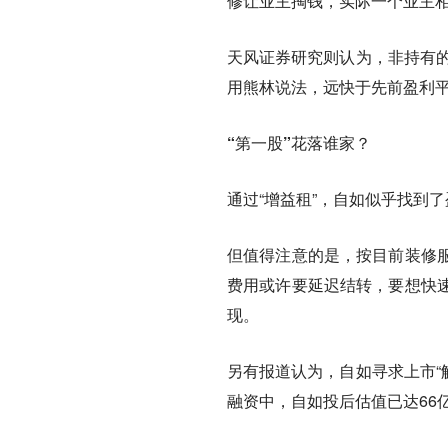
修让业主掏钱，实际一个业主相
天风证券研究则认为，非持有的
用熊林说法，远快于先前盈利平
“第一股”花落谁家？
通过“增益租”，自如似乎找到
但值得注意的是，按目前装修
费用或许要延迟结转，要想快
现。
另有报道认为，自如寻求上市“
融资中，自如投后估值已达66