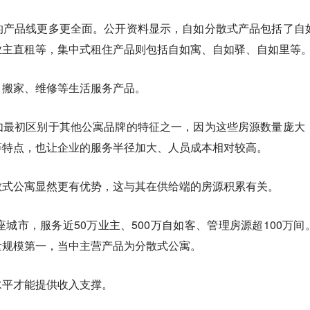
的产品线更多更全面。公开资料显示，自如分散式产品包括了自
业主直租等，集中式租住产品则包括自如寓、自如驿、自如里等
、搬家、维修等生活服务产品。
如最初区别于其他公寓品牌的特征之一，因为这些房源数量庞大
等特点，也让企业的服务半径加大、人员成本相对较高。
散式公寓显然更有优势，这与其在供给端的房源积累有关。
座城市，服务近50万业主、500万自如客、管理房源超100万间
量规模第一，当中主营产品为分散式公寓。
水平才能提供收入支撑。