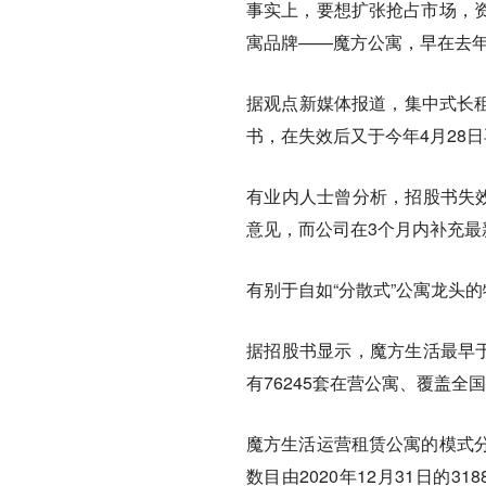
事实上，要想扩张抢占市场，
寓品牌——魔方公寓，早在去年
据观点新媒体报道，集中式长租
书，在失效后又于今年4月28
有业内人士曾分析，招股书失效
意见，而公司在3个月内补充最
有别于自如“分散式”公寓龙头
据招股书显示，魔方生活最早于2
有76245套在营公寓、覆盖全国
魔方生活运营租赁公寓的模式
数目由2020年12月31日的31