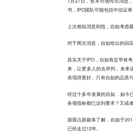
7月27日，资本市场传出消息
书，IPO团队可能包括中信证
上次相似消息则指，自如考虑最
对于两次消息，自如给出的回应
其实关于IPO，自如肯定早有考
来，让更多人的去评判，未来
表现得更好、只有自如的品质与
经过十多年发展的自如，如今
各项指标都已达到要求？又或
据观点新媒体了解，自如于201
已经走过12年。