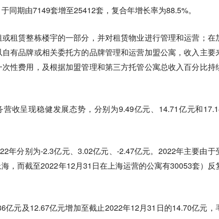
同期由7149套增至25412套，复合年增长率为88.5%。
租或租赁整栋楼宇的一部分，并对租赁物业进行管理和运营；在
以自有品牌或相关委托方的品牌管理和运营加盟公寓，收入主要
一次性费用，及根据加盟管理和第三方托管公寓总收入百分比持
服务营收呈现稳健发展态势，分别为9.49亿元、14.71亿元和17.1
22年分别为-2.3亿元、3.02亿元、-2.47亿元。2022年主要由
，而截至2022年12月31日在上海运营的公寓有30053套）反
86亿元及12.67亿元增加至截止2022年12月31日的14.70亿元