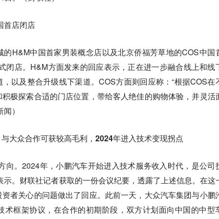
国首店闭店
的H&M中国首家男装概念店以及北京侨福芳草地的COS中国
日正式闭店。H&M方面发来的回应表示，正在进一步融合线上和线
，以及整合升级线下渠道。COS方面则回应称：“根据COS在
和积极探索合适的门店位置，带给客人绝佳的购物体验，并灵活
新闻）
与大众合作可获较高毛利，2024年进入技术变现拐点
方向。2024年，小鹏汽车开始进入技术服务收入时代，是公司
表示。财联社记者获取的一份会议纪要，透露了上述信息。在这
投资者关心的问题做出了回应。此前一天，大众汽车集团与小鹏
技术框架协议，在合作的初期阶段，双方计划面向中国的中型