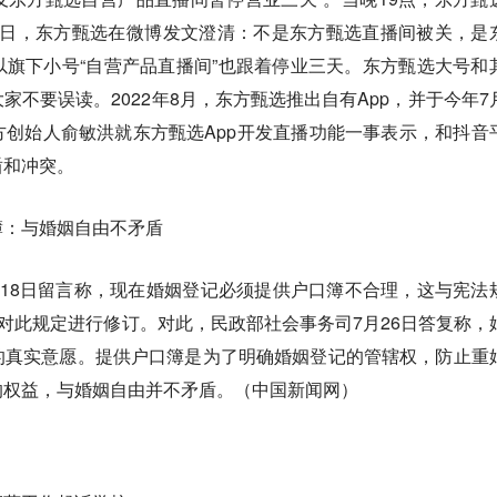
27日，东方甄选在微博发文澄清：不是东方甄选直播间被关，是
旗下小号“自营产品直播间”也跟着停业三天。东方甄选大号和
家不要误读。2022年8月，东方甄选推出自有App，并于今年7
创始人俞敏洪就东方甄选App开发直播功能一事表示，和抖音
盾和冲突。
簿：与婚姻自由不矛盾
18日留言称，现在婚姻登记必须提供户口簿不合理，这与宪法
议对此规定进行修订。对此，民政部社会事务司7月26日答复称，
的真实意愿。提供户口簿是为了明确婚姻登记的管辖权，防止重
的权益，与婚姻自由并不矛盾。（中国新闻网）