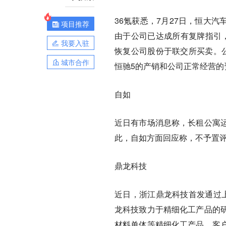
36氪获悉，7月27日，恒大汽
项目推荐
由于公司已达成所有复牌指引，
我要入驻
恢复公司股份于联交所买卖。
城市合作
恒驰5的产销和公司正常经营
自如
近日有市场消息称，长租公寓
此，自如方面回应称，不予置
鼎龙科技
近日，浙江鼎龙科技首发通过上
龙科技致力于精细化工产品的
材料单体等精细化工产品，客