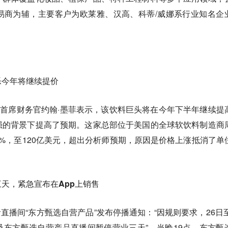
易商为辅，主要客户为欧莱雅、汉高、科蒂/威娜系行业知名企
乐今年将继续提价
兼首席财务官约翰·墨菲表示，该饮料巨头将在今年下半年继续提
强的背景下提高了预期。这家总部位于美国的全球软饮料制造商
%，至120亿美元，超出分析师预期，原因是价格上涨抵消了单
）
天，紧急宣布在App上销售
音直播间“东方甄选自营产品”发布停播通知：“因规则要求，26日至
东方甄选自营产品直播间暂停营业三天”。当晚19点，东方甄