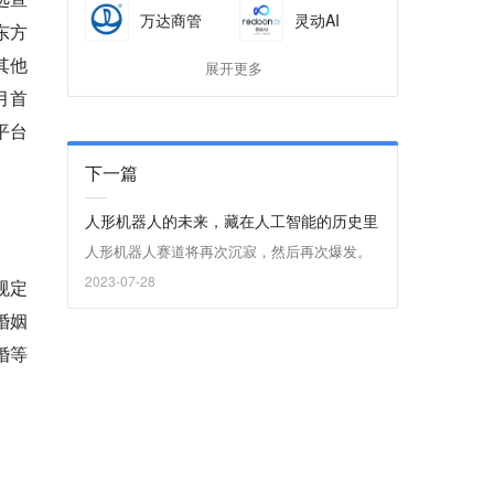
万达商管
灵动AI
东方
其他
展开更多
月首
平台
下一篇
人形机器人的未来，藏在人工智能的历史里
人形机器人赛道将再次沉寂，然后再次爆发。
2023-07-28
规定
婚姻
婚等