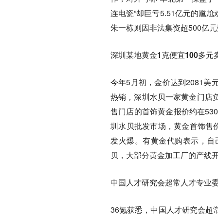
连电瓷”却巨亏5.51亿元的尴
朱一栋则因非法集资超500亿
深圳某地黄金1克便宜100多元
今年5月初，金价达到2081
热销，深圳水贝一家黄金门店
售门店的首饰黄金报价约在53
圳水贝批发市场，黄金首饰售价
发火爆。有黄金代购表示，自
贝，大部分黄金加工厂的产线
中国人才研究会超常人才专业
36氪获悉，中国人才研究会超