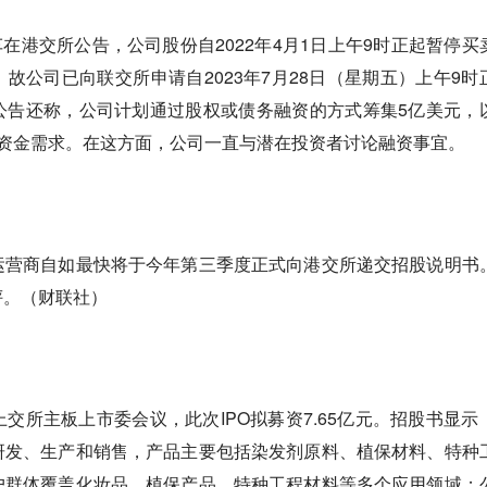
车在港交所公告，公司股份自2022年4月1日上午9时正起暂停买
故公司已向联交所申请自2023年7月28日（星期五）上午9时
公告还称，公司计划通过股权或债务融资的方式筹集5亿美元，
的资金需求。在这方面，公司一直与潜在投资者讨论融资事宜。
运营商自如最快将于今年第三季度正式向港交所递交招股说明书
评。（财联社）
交所主板上市委会议，此次IPO拟募资7.65亿元。招股书显示
研发、生产和销售，产品主要包括染发剂原料、植保材料、特种
户群体覆盖化妆品、植保产品、特种工程材料等多个应用领域；