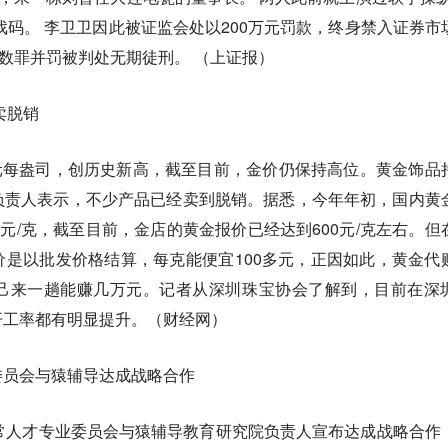
尬戏码。 李卫卫因此被证监会处以200万元罚款，终身禁入证券市
元数罪并罚被判处无期徒刑。 （上证报）
卖脱销
美元每盎司，创历史新高，截至目前，金价仍保持高位。黄金饰品
负责人表示，不少产品已经卖到脱销。据悉，今年年初，国内黄
0元/克，截至目前，金店的黄金报价已经达到600元/克左右。但
是以批发价格结算，每克能便宜100多元，正因如此，黄金代
己来一趟能赚几万元。记者从深圳珠宝协会了解到，目前在深
开工率都有明显提升。（财经网）
委员会与猿辅导达成战略合作
常人才专业委员会与猿辅导教育研究院负责人宣布达成战略合作