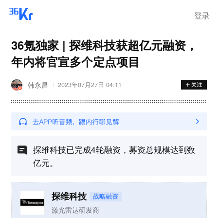
离岗
登录
36氪独家 | 探维科技获超亿元融资，
年内将官宣多个定点项目
韩永昌
2023年07月27日 04:11
探维科技已完成4轮融资，募资总规模达到数
亿元。
探维科技
战略融资
激光雷达研发商