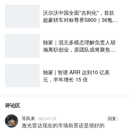
沃尔沃中国全面"吉利化"，首款
超豪轿车对标尊界S800｜36氪独
家
独家｜混元多模态理解负责人胡
瀚离职创业，原团队或将聚焦世
界模型
独家 | 智谱 ARR 达到10 亿美
元，半年增长 15 倍
评论区
·
回复
等风来
2023-07-29
激光雷达现在的市场前景还是很好的