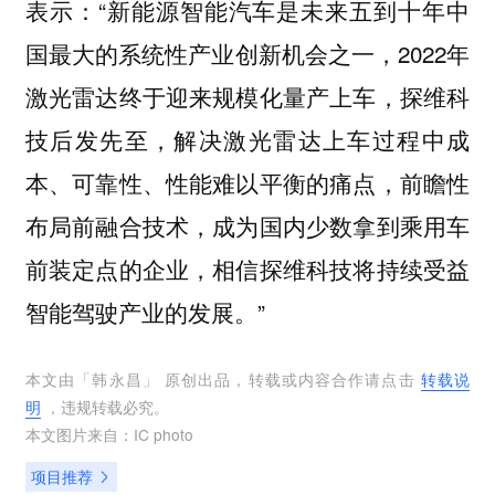
表示：“新能源智能汽车是未来五到十年中
国最大的系统性产业创新机会之一，2022年
激光雷达终于迎来规模化量产上车，探维科
技后发先至，解决激光雷达上车过程中成
本、可靠性、性能难以平衡的痛点，前瞻性
布局前融合技术，成为国内少数拿到乘用车
前装定点的企业，相信探维科技将持续受益
智能驾驶产业的发展。”
本文由「
韩永昌
」 原创出品，转载或内容合作请点击
转载说
明
，违规转载必究。
本文图片来自：
IC photo
项目推荐