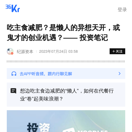
登录
吃主食减肥？是懒人的异想天开，或
鬼才的创业机遇？—— 投资笔记
纪源资本
2023年07月24日 03:58
想边吃主食边减肥的“懒人”，如何在代餐行
业“卷”起美味浪潮？