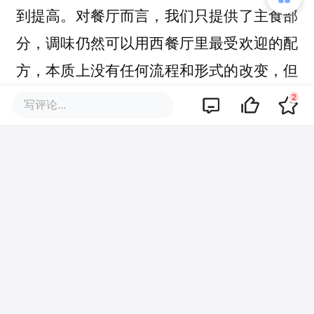
到提高。对餐厅而言，我们只提供了主食部
分，调味仍然可以用西餐厅里最受欢迎的配
方，本质上没有任何流程和形式的改变，但
极大地提高了出餐效率。
2
写评论...
但我们的目标不止于此，未来分子食物还会
有更细分的目标客户：
第一类人群是系统病患者，现在中国有非常
多系统疾病的扩大趋势。比如说糖尿病，我
们也曾经和非常多的糖尿病患者交流，发现
患者的生活质量有巨大的下降，因为他不能