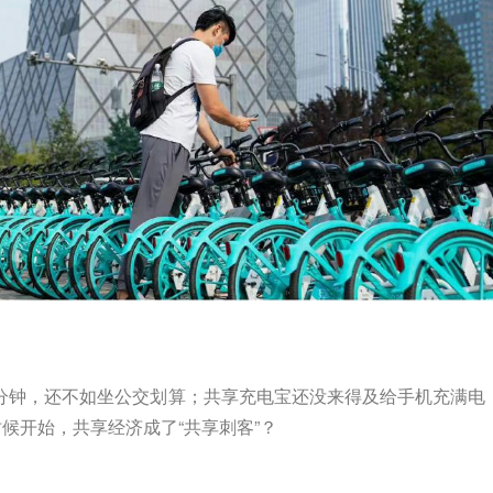
15分钟，还不如坐公交划算；共享充电宝还没来得及给手机充满电
时候开始，共享经济成了“共享刺客”？