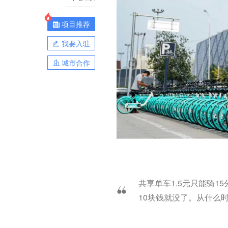
项目推荐
我要入驻
城市合作
共享单车1.5元只能骑
10块钱就没了。从什么