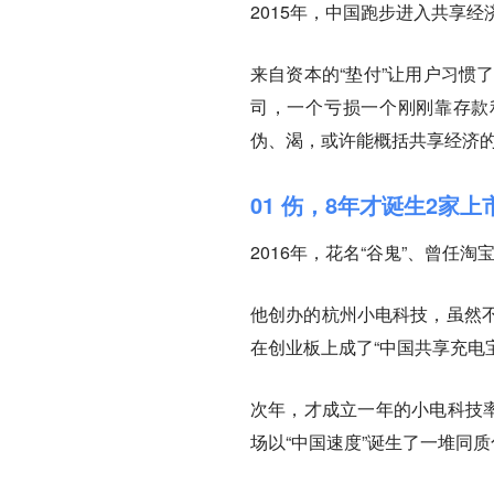
2015年，中国跑步进入共享
来自资本的“垫付”让用户习惯
司，一个亏损一个刚刚靠存款
伪、渴，或许能概括共享经济
01 伤，8年才诞生2家上
2016年，花名“谷鬼”、曾
他创办的杭州小电科技，虽然
在创业板上成了“中国共享充电
次年，才成立一年的小电科技率
场以“中国速度”诞生了一堆同