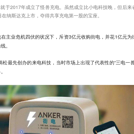
就于2017年成立了怪兽充电。虽然成立比小电科技晚，但后来
月1日在纳斯达克上市，夺得共享充电第一股的宝座。
在主业危机四伏的状况下，斥资3亿元收购街电，并花1亿元为
曲线。
袁炳松最先创办的来电科技，当时市场上出现了代表性的“三电一兽
兽。