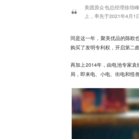
美团原众包总经理徐培峰
上，率先于2021年4
同是这一年，聚美优品的陈欧也
购买了发明专利权，开启第二
再加上2014年，由电池专家
局，即来电、小电、街电和怪