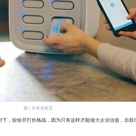
图 | 共享充电宝
付下，纷纷开打价格战，因为只有这样才能做大企业估值，击鼓