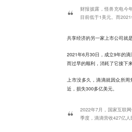
财报披露，怪兽充电今年
目前低于1美元。而2021
共享经济的另一家上市公司就
2021年6月30日，成立9年
而过早的顺利，消耗了它接下
上市没多久，滴滴就因众所周知
近，损失300多亿美元。
2022年7月，国家互联
季度，滴滴营收427亿人