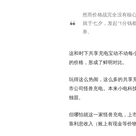
然而价格战完全没有核心
就于七夕，发起“1分钱
券。
这和时下共享充电宝动不动每小
的价格，形成了鲜明对比。
玩得这么热闹，这么多的共享
市公司怪兽充电。本来小电科技也
独苗。
但哪怕就这一家怪兽充电，上市
靠利息收入（账上有现金等价物