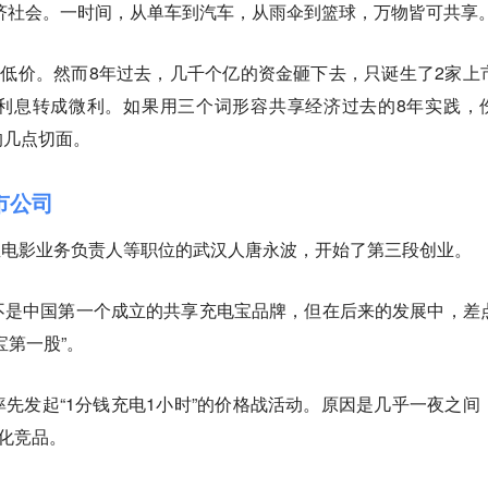
经济社会。一时间，从单车到汽车，从雨伞到篮球，万物皆可共享
了低价。然而8年过去，几千个亿的资金砸下去，只诞生了2家上
利息转成微利。如果用三个词形容共享经济过去的8年实践，
的几点切面。
市公司
任淘宝电影业务负责人等职位的武汉人唐永波，开始了第三段创业。
不是中国第一个成立的共享充电宝品牌，但在后来的发展中，差
宝第一股”。
先发起“1分钱充电1小时”的价格战活动。原因是几乎一夜之间
质化竞品。