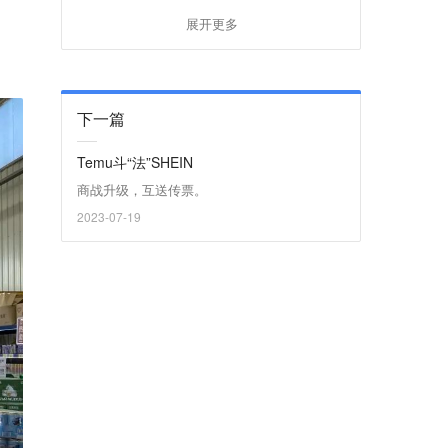
展开更多
下一篇
Temu斗“法”SHEIN
商战升级，互送传票。
2023-07-19