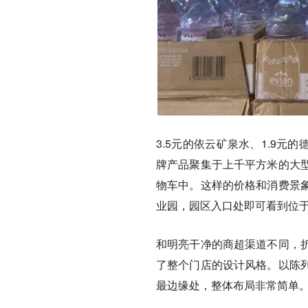
3.5元的依云矿泉水、1.9元的
牌产品聚集于上千平方米的大
物车中。这样的价格和消费景
业园，园区入口处即可看到位
和明亮干净的商超渠道不同，
了整个门店的设计风格。以陈
最边缘处，整体布局非常简单