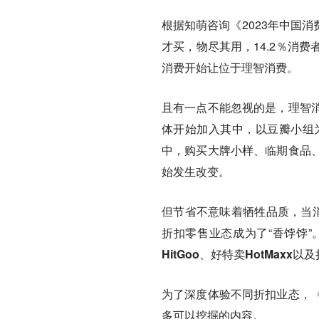
根据知萌咨询《2023年中国
才买，物尽其用，14.2％消
消费开始让位于理智消费。
且有一点不能忽视的是，理智
体开始加入其中，以豆瓣小组
中，
购买大牌小样、临期食品
始发生改变。
但节省不意味着牺牲品质，当消
折扣零售业态成为了“香饽饽
HitGoo、好特卖HotMax
为了深度体验不同折扣业态，
多可以挖掘的内容。