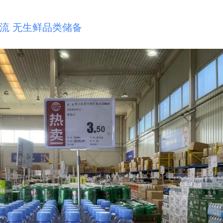
流 无生鲜品类储备