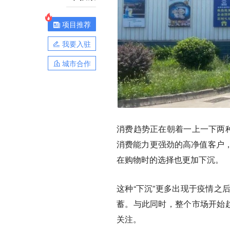
项目推荐
我要入驻
城市合作
消费趋势正在朝着一上一下两种
消费能力更强劲的高净值客户
在购物时的选择也更加下沉。
这种“下沉”更多出现于疫情之
蓄。与此同时，整个市场开始趋
关注。