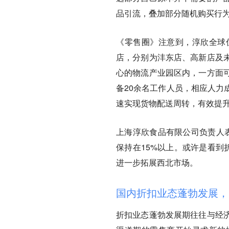
品引流，叠加部分随机购买行
《零售圈》注意到，淳欣全球
店，分别为
沣东店、高新店及
心的物流产业园区内，一方面
备20余名工作人员，相应人力
速实现货物配送周转，有效提
上海淳欣食品有限公司负责人
保持在15%以上。或许是看到
进一步拓展西北市场。
国内折扣业态蓬勃发展，
折扣业态蓬勃发展期往往与经