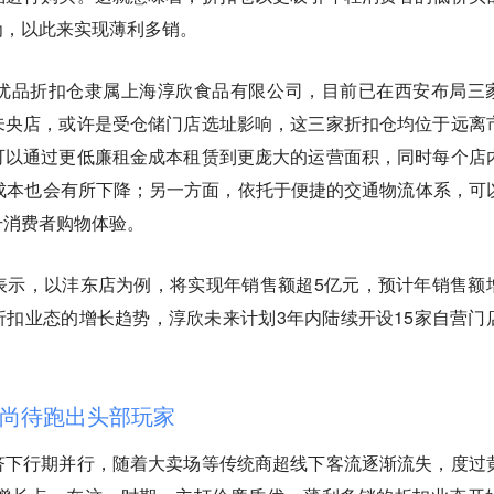
为，以此来实现薄利多销。
优品折扣仓隶属上海淳欣食品有限公司，目前已在西安布局三
未央店
，或许是受仓储门店选址影响，这三家折扣仓均位于远离
可以通过更低廉租金成本租赁到更庞大的运营面积，同时每个店
成本也会有所下降；另一方面，依托于便捷的交通物流体系，可
升消费者购物体验。
表示，以沣东店为例，将实现年销售额超5亿元，预计年销售额
折扣业态的增长趋势，淳欣未来计划3年内陆续开设15家自营门
尚待跑出头部玩家
济下行期并行，随着大卖场等传统商超线下客流逐渐流失，度过