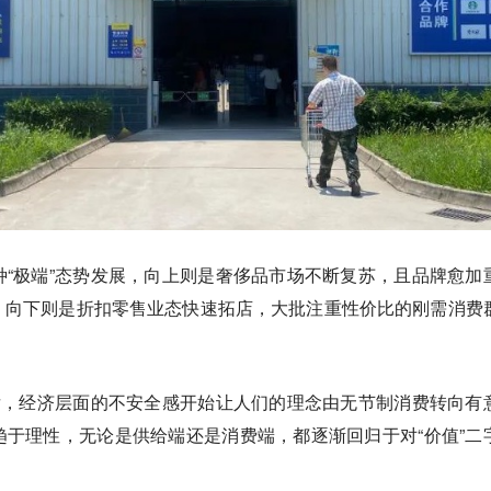
“极端”态势发展，向上则是奢侈品市场不断复苏，且品牌愈加
，向下则是折扣零售业态快速拓店，大批注重性价比的刚需消费
后，经济层面的不安全感开始让人们的理念由无节制消费转向有
于理性，无论是供给端还是消费端，都逐渐回归于对“价值”二