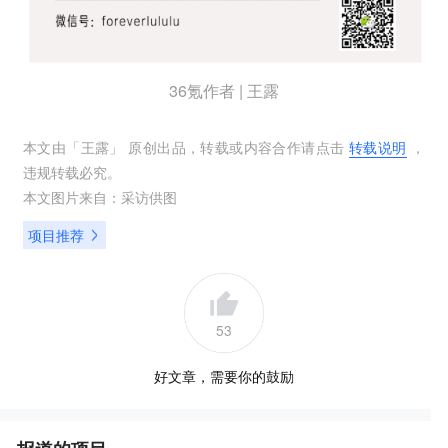
36氪作者 | 王露
本文由「
王露
」 原创出品，转载或内容合作请点击
转载说明
，
违规转载必究。
本文图片来自：
采访供图
项目推荐
53
好文章，需要你的鼓励