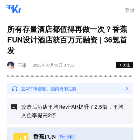
离岗
登录
所有存量酒店都值得再做一次？香蕉
FUN设计酒店获百万元融资 | 36氪首
发
王露
2023年07月18日 07:00
改造后酒店平均RevPAR提升了2.5倍，平均
入住率提高2倍
香蕉FUN
Pre-A轮