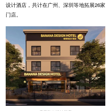
设计酒店，共计在广州、深圳等地拓展26家
门店。