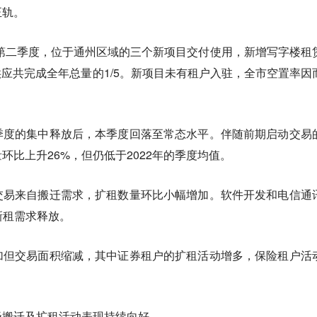
正轨。
年第二季度，位于通州区域的三个新项目交付使用，新增写字楼租
增供应共完成全年总量的1/5。新项目未有租户入驻，全市空置率因
季度的集中释放后，本季度回落至常态水平。伴随前期启动交易
环比上升26%，但仍低于2022年的季度均值。
交易来自搬迁需求，扩租数量环比小幅增加。软件开发和电信通
新租需求释放。
加但交易面积缩减，其中证券租户的扩租活动增多，保险租户活
级搬迁及扩租活动表现持续向好。