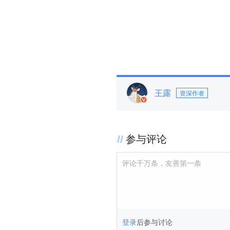
王露
资深作者
参与评论
评论千万条，友善第一条
登录
后参与讨论