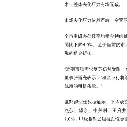
米，整体去化压力有增无减。
市场去化压力依然严峻，空置
全市甲级办公楼平均租金持续处
同比下降4.0%。鉴于当前的
观的租金折扣。
“近期市场需求复苏仍然受限，
董事张斯亮表示：“租金下行将
优惠的租赁条款。”
世邦魏理仕数据显示，平均成交
燕莎、望京、中关村、王府井
1.0%，甲级相对乙级抗跌性更