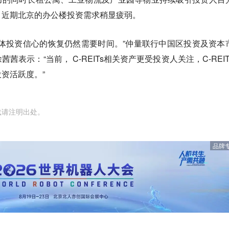
，近期北京的办公楼投资需求稍显疲弱。
体投资信心的恢复仍然需要时间。”仲量联行中国区投资及资本
表示：“当前， C-REITs相关资产更受投资人关注，C-REIT
资活跃度。”
载请注明出处。
品牌