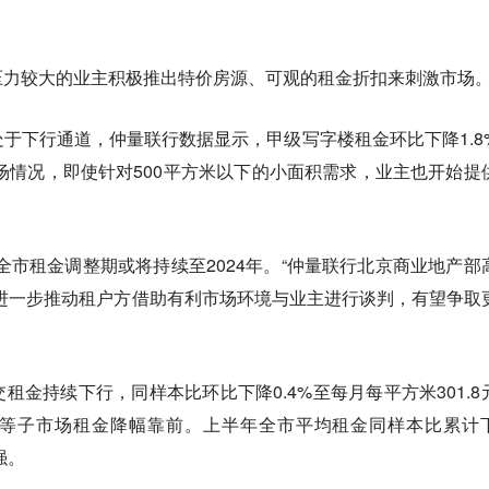
压力较大的业主积极推出特价房源、可观的租金折扣来刺激市场
于下行通道，仲量联行数据显示，甲级写字楼租金环比下降1.8
市场情况，即使针对500平方米以下的小面积需求，业主也开始提
全市租金调整期或将持续至2024年。“仲量联行北京商业地产部
进一步推动租户方借助有利市场环境与业主进行谈判，有望争取
租金持续下行，同样本比环比下降0.4%至每月每平方米301.8
等子市场租金降幅靠前。上半年全市平均租金同样本比累计
强。