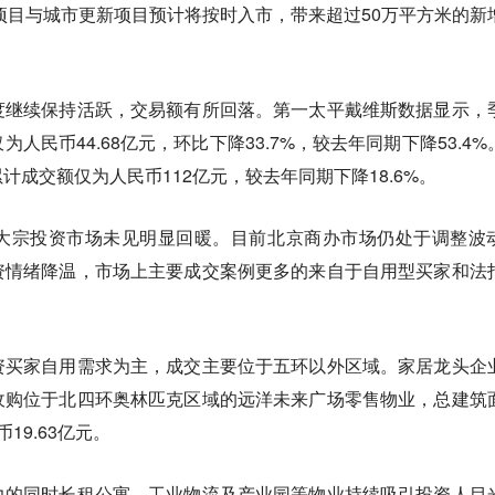
建项目与城市更新项目预计将按时入市，带来超过50万平方米的新
度继续保持活跃，交易额有所回落。第一太平戴维斯数据显示，
人民币44.68亿元，环比下降33.7%，较去年同期下降53.4%
成交额仅为人民币112亿元，较去年同期下降18.6%。
大宗投资市场未见明显回暖。目前北京商办市场仍处于调整波
资情绪降温，市场上主要成交案例更多的来自于自用型买家和法
资买家自用需求为主，成交主要位于五环以外区域。家居龙头企
收购位于北四环奥林匹克区域的远洋未来广场零售物业，总建筑
19.63亿元。
力的同时长租公寓、工业物流及产业园等物业持续吸引投资人目