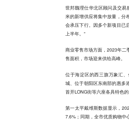
世邦魏理仕华北区顾问及交易服
米的新增供应将集中放量，分
会承压下行。因多个新项目已
上半年。”
商业零售市场方面，2023年
售面积，市场迎来供给高峰。
位于海淀区的西三旗万象汇、位
城、位于朝阳区东南部的惠多
首开LONG街等六座各具特色
第一太平戴维斯数据显示，20
7.6%；同期，全市优质购物中