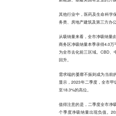
其他行业中，医药及生命科学
务类、房地产建筑及第三方办
从吸纳量来看，全市净吸纳量由
商务区净吸纳量本季录得4.0
为全市去化前三区域。CBD、
回升。
需求端的萎靡不振则成为当前
显示，2023年二季度，全市甲
至18.3%的高位。
值得注意的是，二季度全市净吸
个季度净吸纳量出现负值。20